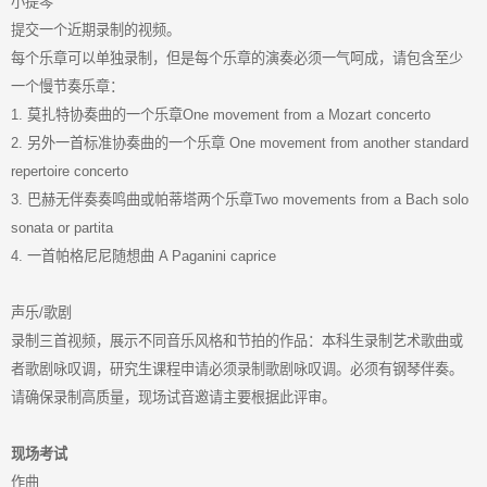
小提琴
提交一个近期录制的视频。
每个乐章可以单独录制，但是每个乐章的演奏必须一气呵成，请包含至少
一个慢节奏乐章：
1. 莫扎特协奏曲的一个乐章One movement from a Mozart concerto
2. 另外一首标准协奏曲的一个乐章 One movement from another standard
repertoire concerto
3. 巴赫无伴奏奏鸣曲或帕蒂塔两个乐章Two movements from a Bach solo
sonata or partita
4. 一首帕格尼尼随想曲 A Paganini caprice
声乐/歌剧
录制三首视频，展示不同音乐风格和节拍的作品：本科生录制艺术歌曲或
者歌剧咏叹调，研究生课程申请必须录制歌剧咏叹调。必须有钢琴伴奏。
请确保录制高质量，现场试音邀请主要根据此评审。
现场考试
作曲