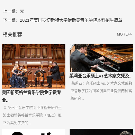
上一篇:
无
下一篇:
2021年美国罗切斯特大学伊斯曼音乐学院本科招生简章
相关推荐
MORE>>
茱莉亚音乐硕士vs艺术家文凭及...
茱莉亚：音乐硕士 vs. 艺术家文凭茱莉
亚音乐学院为钢琴演奏专业提供两种高
美国新英格兰音乐学院免学费专
级研究...
业...
新英格兰音乐学院专业课程开始招生
波士顿新英格兰音乐学院（NEC）现
正为其免学费的...