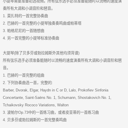
小提琴需要准备初选视频。所有弦乐选手必须准备能随时以流畅的速度演
奏所有大调和小调音阶和琶音。
1. 莫扎特的一首完整协奏曲
2. 巴赫的一首完整的小提琴独奏奏鸣曲或帕蒂塔
3. 帕格尼尼的一首随想曲
4. 另一首完整的小提琴标准协奏曲
大提琴(除了贝多芬或勃拉姆斯外其他均须背谱)
所有弦乐选手必须准备能随时以流畅的速度演奏所有大调和小调音阶和琶
音。
1. 巴赫的一首完整的组曲
2. 下列协奏曲选一首，完整的:
Barber, Dvorak, Elgar, Haydn in C or D, Lalo, Prokofiev Sinfonia
Concertante, Saint-Saëns No. 1, Schumann, Shostakovich No. 1,
Tchaikovsky Rococo Variations, Walton
3. 波帕尔Op.73中的一首练习曲，或者皮亚蒂的一首练习曲
4. 贝多芬或勃拉姆斯的一首完整奏鸣曲