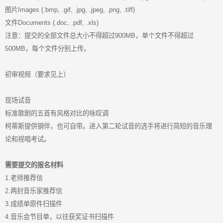
图片Images (.bmp, .gif, .jpg, .jpeg, .png, .tiff)
文件Documents (.doc, .pdf, .xls)
注意：提交的全部文件总大小不得超过900MB，单个文件不得超过
500MB，每个文件分别上传。
初审视频（要求见上）
现场试音
标准歌剧的五首有风格对比的咏叹调
柯蒂斯提供钢伴，也可自带。进入第二轮试音的选手将进行简短的音乐理
论和视唱考试。
需要提交的报名材料
1.老师推荐信
2.两封音乐家推荐信
3.成绩单原件扫描件
4.音乐会节目单，以往获奖证书扫描件