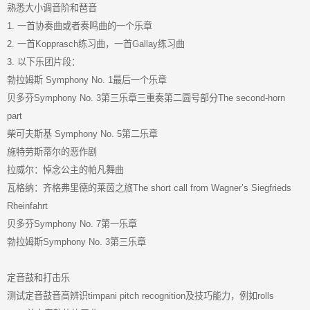
熟悉大小调音阶和琶音
1. 一首协奏曲或者奏鸣曲的一个乐章
2. 一首Kopprasch练习曲，一首Gallay练习曲
3. 以下乐团片段：
勃拉姆斯 Symphony No. 1最后一个乐章
贝多芬Symphony No. 3第三乐章三重奏第二圆号部分The second-horn
part
柴可夫斯基 Symphony No. 5第二乐章
施特劳斯蒂尔的恶作剧
拉威尔：悼念公主的帕凡舞曲
瓦格纳：齐格弗里德的莱茵之旅The short call from Wagner’s Siegfrieds
Rheinfahrt
贝多芬Symphony No. 7第一乐章
勃拉姆斯Symphony No. 3第三乐章
定音鼓和打击乐
测试定音鼓音高辨识timpani pitch recognition及技巧能力，例如rolls