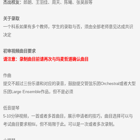
杰出校友：
郎朗、王羽佳、周天、陈曦、张昊辰等
关于录取
一个科系如果有多个教师，学生的录取与否，须由全部老师意见达成共识
决定
初审视频曲目要求
请注意：录制曲目前请再次与玛麦哲道确认曲目
作曲
提交不超过三份乐谱和对应的录音，鼓励提交管弦乐团Orchestral或者大型
乐团Large Ensemble作品，但不是必须
低音提琴
5-10分钟视频，一首或者多首曲目，展示申请者的技巧，曲目选择可以与
考试曲目要求相似，但不局限于此。可以是一次或者多次录制。