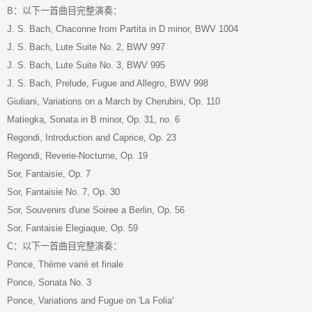
B：以下一首曲目完整演奏：
J. S. Bach, Chaconne from Partita in D minor, BWV 1004
J. S. Bach, Lute Suite No. 2, BWV 997
J. S. Bach, Lute Suite No. 3, BWV 995
J. S. Bach, Prelude, Fugue and Allegro, BWV 998
Giuliani, Variations on a March by Cherubini, Op. 110
Matiegka, Sonata in B minor, Op. 31, no. 6
Regondi, Introduction and Caprice, Op. 23
Regondi, Reverie-Nocturne, Op. 19
Sor, Fantaisie, Op. 7
Sor, Fantaisie No. 7, Op. 30
Sor, Souvenirs d'une Soiree a Berlin, Op. 56
Sor, Fantaisie Elegiaque, Op. 59
C：以下一首曲目完整演奏：
Ponce, Thème varié et finale
Ponce, Sonata No. 3
Ponce, Variations and Fugue on 'La Folia'