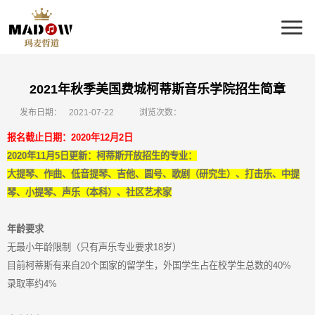
2021年秋季美国费城柯蒂斯音乐学院招生简章
发布日期：
2021-07-22
浏览次数：
报名截止日期：2020年12月2日
2020年11月5日更新：柯蒂斯开放招生的专业：
大提琴、作曲、低音提琴、吉他、圆号、歌剧（研究生）、打击乐、中提
琴、小提琴、声乐（本科）、社区艺术家
年龄要求
无最小年龄限制（只有声乐专业要求18岁）
目前柯蒂斯有来自20个国家的留学生，外国学生占在校学生总数的40%
录取率约4%