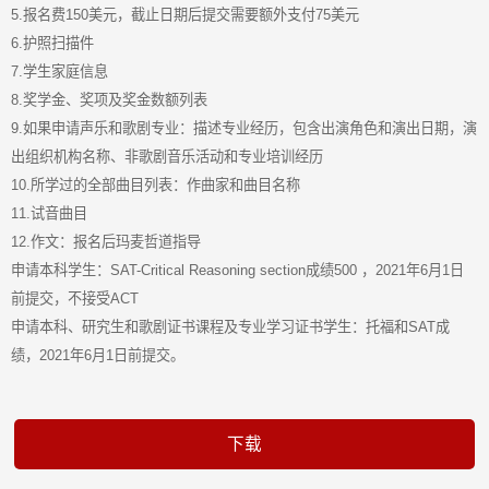
5.报名费150美元，截止日期后提交需要额外支付75美元
6.护照扫描件
7.学生家庭信息
8.奖学金、奖项及奖金数额列表
9.如果申请声乐和歌剧专业：描述专业经历，包含出演角色和演出日期，演
出组织机构名称、非歌剧音乐活动和专业培训经历
10.所学过的全部曲目列表：作曲家和曲目名称
11.试音曲目
12.作文：报名后玛麦哲道指导
申请本科学生：SAT-Critical Reasoning section成绩500 ，2021年6月1日
前提交，不接受ACT
申请本科、研究生和歌剧证书课程及专业学习证书学生：托福和SAT成
绩，2021年6月1日前提交。
下载