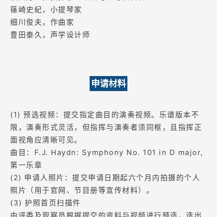
篠崎史紀，小提琴家
细川俊夫，作曲家
豊田泰久，声学设计师
申请材料
(1) 预选视频：提交指定曲目的演奏视频。乐谱版本不
限，演奏形式灵活，但指挥与演奏者须同框，且指挥正
面视角应清晰可见。
曲目：F.J. Haydn: Symphony No. 101 in D major,
第一乐章
(2) 申请人照片：提交申请日期起六个月内拍摄的个人
照片（用于官网、节目册等宣传材料）。
(3) 护照首页扫描件
由评委及观察员根据提交的资料与视频进行预选，选出