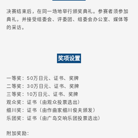
决赛结束后，在同一场地举行颁奖典礼。参赛者须参加
典礼，并接受组委会、评委团、组委会办公室、媒体等
的采访。
奖项设置
一等奖：50万日元、证书、奖牌
二等奖：30万日元、证书、奖牌
三等奖：10万日元、证书、奖牌
观众奖：证书（由观众投票选出）
细川奖：证书（由作曲家细川俊夫颁发）
乐团奖：证书（由广岛交响乐团投票选出）
附加奖励：