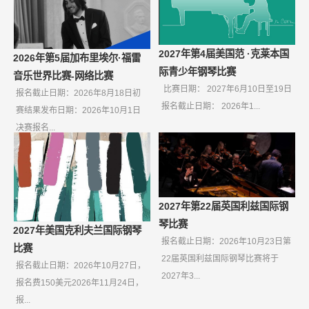
2027年第4届美国范 ·克莱本国
2026年第5届加布里埃尔·福雷
际青少年钢琴比赛
音乐世界比赛-网络比赛
比赛日期： 2027年6月10日至19日
报名截止日期：2026年8月18日初
报名截止日期： 2026年1...
赛结果发布日期：2026年10月1日
决赛报名...
2027年第22届英国利兹国际钢
琴比赛
2027年美国克利夫兰国际钢琴
报名截止日期：2026年10月23日第
比赛
22届英国利兹国际钢琴比赛将于
报名截止日期：2026年10月27日，
2027年3...
报名费150美元2026年11月24日，
报...