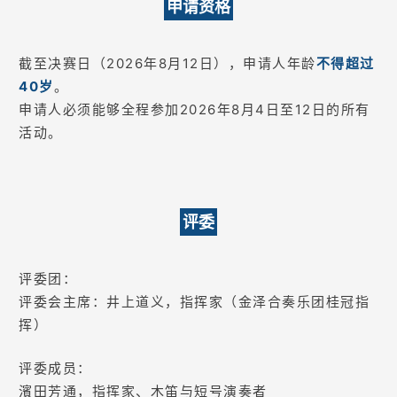
申请资格
截至决赛日（2026年8月12日），申请人年龄
不得超过
40岁
。
申请人必须能够全程参加2026年8月4日至12日的所有
活动。
评委
评委团：
评委会主席：井上道义，指挥家（金泽合奏乐团桂冠指
挥）
评委成员：
濱田芳通，指挥家、木笛与短号演奏者