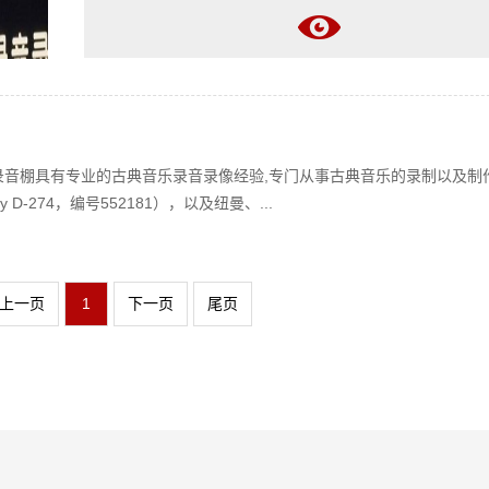
，录音棚具有专业的古典音乐录音录像经验,专门从事古典音乐的录制以及制
D-274，编号552181），以及纽曼、...
上一页
1
下一页
尾页