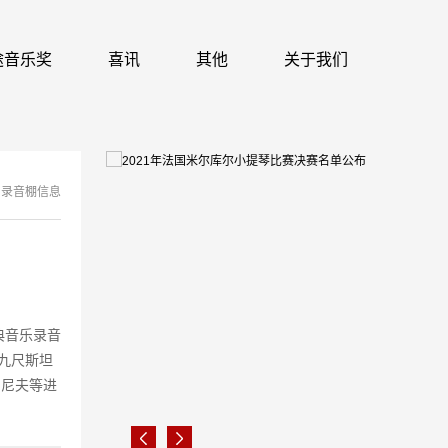
 识途音乐奖
喜讯
其他
关于我们
录音棚信息
典音乐录音
九尺斯坦
曼、尼夫等进