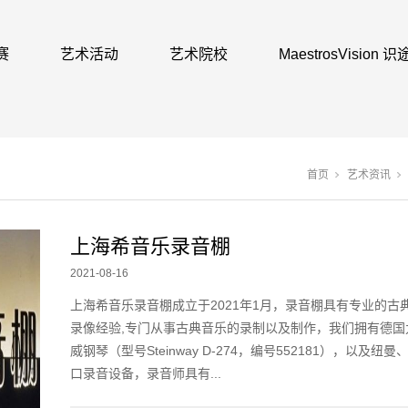
赛
艺术活动
艺术院校
MaestrosVision
首页
艺术资讯
上海希音乐录音棚
2021-08-16
上海希音乐录音棚成立于2021年1月，录音棚具有专业的古
录像经验,专门从事古典音乐的录制以及制作，我们拥有德国
威钢琴（型号Steinway D-274，编号552181），以及纽
口录音设备，录音师具有...