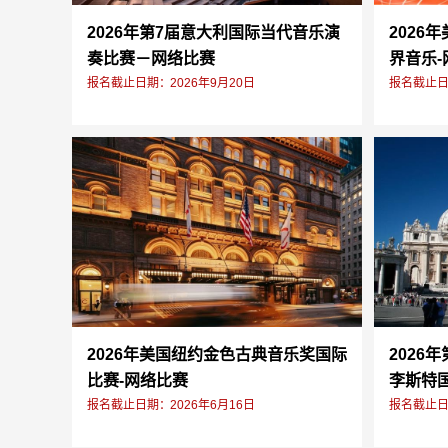
2026年第7届意大利国际当代音乐演
2026
奏比赛－网络比赛
界音乐-
报名截止日期：
2026年9月20日
报名截止
2026年美国纽约金色古典音乐奖国际
2026
比赛-网络比赛
李斯特
报名截止日期：
2026年6月16日
报名截止