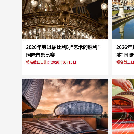
2026年第11届比利时“艺术的胜利”
2026
国际音乐比赛
奖”国际
报名截止日期：
2026年9月15日
报名截止