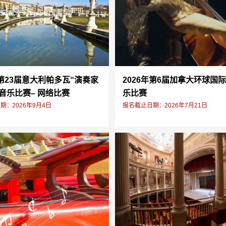
年第23届意大利帕多瓦“演奏家
2026年第6届加拿大环球国
音乐比赛– 网络比赛
乐比赛
日期：
2026年9月4日
报名截止日期：
2026年7月21日