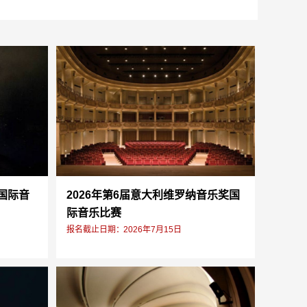
莫国际音
2026年第6届意大利维罗纳音乐奖国
际音乐比赛
报名截止日期：
2026年7月15日