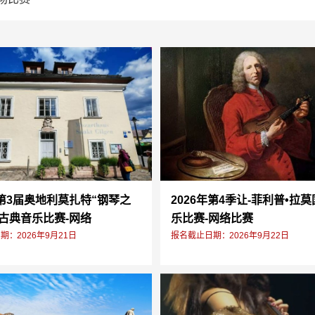
年第3届奥地利莫扎特“钢琴之
2026年第4季让-菲利普•拉
古典音乐比赛-网络
乐比赛-网络比赛
日期：
2026年9月21日
报名截止日期：
2026年9月22日