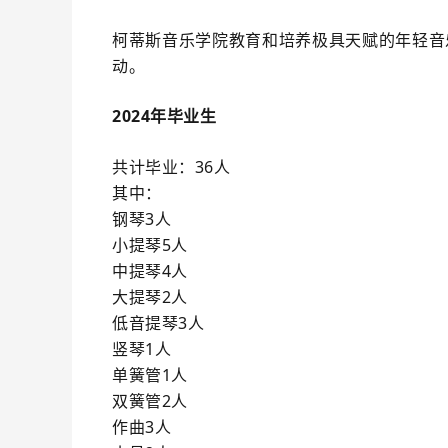
柯蒂斯音乐学院教育和培养极具天赋的年轻音
动。
2024年毕业生
共计毕业：36人
其中：
钢琴3人
小提琴5人
中提琴4人
大提琴2人
低音提琴3人
竖琴1人
单簧管1人
双簧管2人
作曲3人