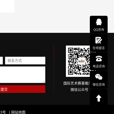
QQ咨询
在线留言
电话咨询
国际艺术赛事推广网
微信咨询
微信公众号
3号
| 网站地图