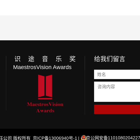
识 途 音 乐 奖
给我们留言
MaestrosVision Awards
京公网安备1101080204227
限责任公司 版权所有
京ICP备13006940号-1
|