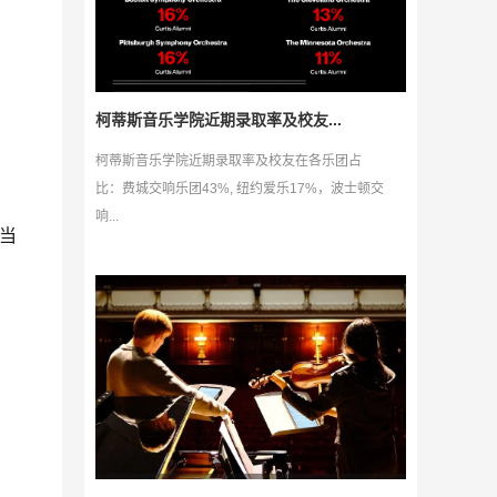
柯蒂斯音乐学院近期录取率及校友...
柯蒂斯音乐学院近期录取率及校友在各乐团占
比：费城交响乐团43%, 纽约爱乐17%，波士顿交
响...
当