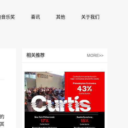
 识途音乐奖
喜讯
其他
关于我们
相关推荐
MORE>>
的
其