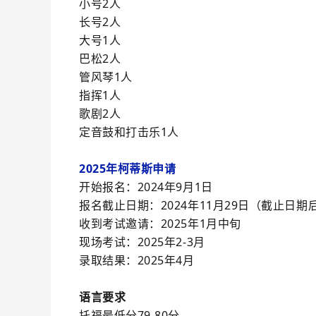
小号2人
长号2人
大号1人
巴松2人
管风琴1人
指挥1人
歌剧2人
定音鼓和打击乐1人
2025年柯蒂斯申请
开始报名：2024年9月1日
报名截止日期：2024年11月29日（截止日
收到考试邀请：2025年1月中旬
现场考试：2025年2-3月
录取结果：2025年4月
语言要求
托福最低分79-80分