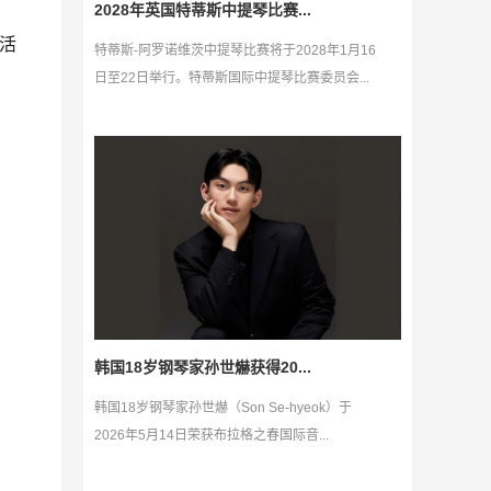
2028年英国特蒂斯中提琴比赛...
活
特蒂斯-阿罗诺维茨中提琴比赛将于2028年1月16
日至22日举行。特蒂斯国际中提琴比赛委员会...
韩国18岁钢琴家孙世爀获得20...
韩国18岁钢琴家孙世爀（Son Se-hyeok）于
2026年5月14日荣获布拉格之春国际音...