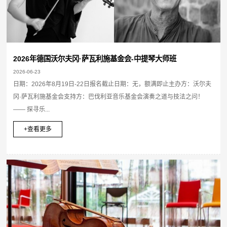
2026年德国沃尔夫冈·萨瓦利施基金会-中提琴大师班
2026-06-23
日期：2026年8月19日-22日报名截止日期：无，额满即止主办方：沃尔夫
冈·萨瓦利施基金会支持方：巴伐利亚音乐基金会演奏之道与技法之问！
—— 探寻乐...
+查看更多