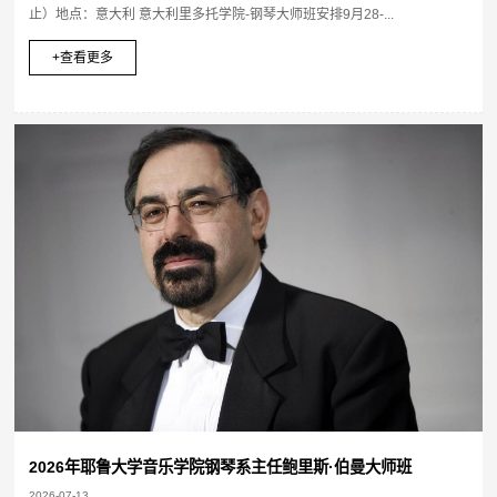
止）地点：意大利 意大利里多托学院-钢琴大师班安排9月28-...
+查看更多
2026年耶鲁大学音乐学院钢琴系主任鲍里斯·伯曼大师班
2026-07-13