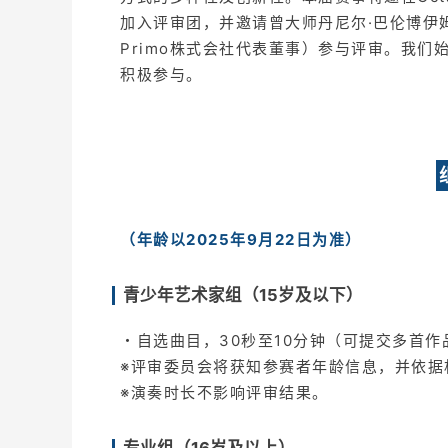
加入评审团，并邀请曾大师丹尼尔·巴伦博伊
Primo株式会社代表董事）参与评审。我
积极参与。
（年龄以2025年9月22日为准）
青少年艺术家组（15岁及以下）
・自选曲目，30秒至10分钟（可提交多首作
※评审委员会将获知参赛者年龄信息，并依据
※演奏时长不影响评审结果。
专业组（16岁及以上）