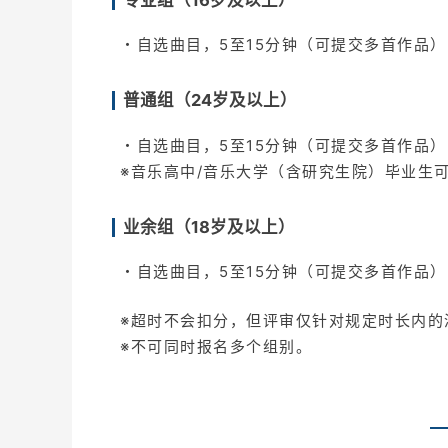
・自选曲目，5至15分钟（可提交多首作品）
普通组（24岁及以上）
・自选曲目，5至15分钟（可提交多首作品）
※音乐高中/音乐大学（含研究生院）毕业生
业余组（18岁及以上）
・自选曲目，5至15分钟（可提交多首作品）
※超时不会扣分，但评审仅针对规定时长内的
※不可同时报名多个组别。