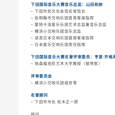
下田国际音乐大赛音乐总监：山田和树
– 下田市民文化会馆名誉馆长
– 伯明翰市交响乐团首席客座指挥
– 蒙特卡洛爱乐乐团艺术总监兼音乐总监
– 横滨小交响乐团音乐总监
– 读卖日本交响乐团首席客座指挥
– 日本爱乐交响乐团常任指挥
下田国际音乐大赛名誉评审委员：亨里·齐格
– 埃森福克旺艺术大学教授（钢琴家）
评审委员会
– 横滨小交响乐团成员等
名誉顾问
– 下田市市长 松木正一郎
顾问