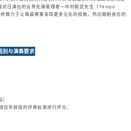
姆访日演出的业界先锋管理者—中村聪武先生（Tempo
们始终致力于让每届赛事呈现更多元化的视角，热切期盼各位的
组别与演奏要求
品）
相应年龄段的评审标准进行评分。