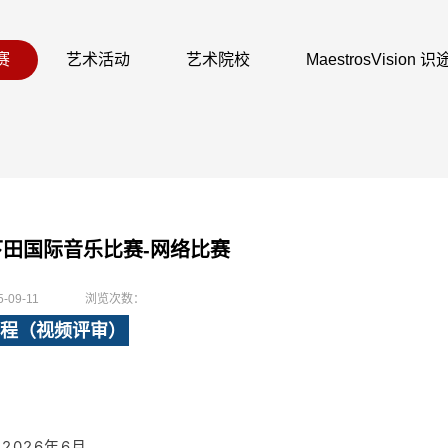
赛
艺术活动
艺术院校
MaestrosVision
本下田国际音乐比赛-网络比赛
5-09-11
浏览次数：
程（视频评审）
2026年6月