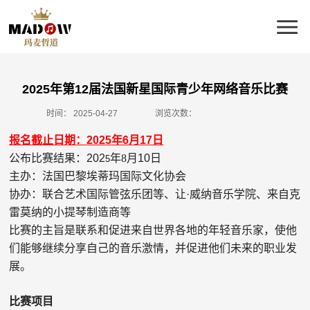
2025年第12届法国新星国际青少年网络音乐比赛
时间：
2025-04-27
浏览次数：
报名截止日期：
202
5
年6
月17日
公布比赛结果：
202
年8
月10日
5
主办：法国巴黎埃蒂玛国际文化协会
协办：联合艺术国际管弦乐团等、让
·
威纳音乐学院、来自克
雷莫纳的小提琴制造商等
比赛的主旨是联系和促进来自世界各地的年轻音乐家，使他
们能够继续分享自己的音乐激情，并促进他们未来的职业发
展。
比赛项目