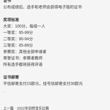
证书
公布成绩后，选手和老师会获得电子版的证书
奖项标准
大奖：
100
分，每组一人
一等奖：
95-99
分
二等奖：
90-94
分
三等奖：
85-89
分
参赛奖：其他全部申请者
荣誉证书：参赛者教师
所有选手都将获得评语
证书邮寄
平信邮寄支付
15
欧元，挂号信邮寄支付
30
欧元
上一篇:
2022年剑桥音乐比赛