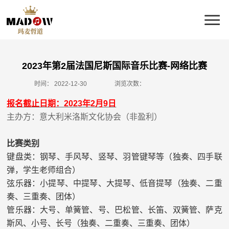
2023年第2届法国尼斯国际音乐比赛-网络比赛
时间：
2022-12-30
浏览次数：
报名截止日期：
202
3
年
2
月
9
日
主办方：意大利米洛斯文化协会（非盈利）
比赛类别
键盘类：钢琴、手风琴、竖琴、羽管键琴
等
（独奏、四手联
弹，学生老师组合）
弦乐器：小提琴、中提琴、大提琴、低音提琴（独奏、二重
奏、三重奏、团体）
管乐器：大号、单簧管、号、巴松管、长笛、双簧管、萨克
斯风、小号、长号（独奏、二重奏、三重奏、团体）