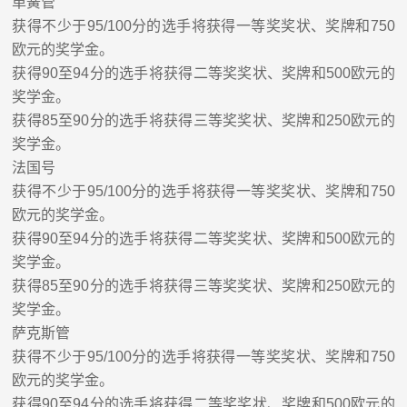
单簧管
获得不少于
95/100
分的选手将获得
一等奖
奖状、
奖
牌和
750
欧元的奖学金。
获得
90
至
94
分的选手将获得
二等奖
奖状、奖牌和
500
欧元的
奖学金。
获得
85
至
90
分的选手将获得
三等奖
奖状、奖牌和
250
欧元的
奖学金。
法
国
号
获得不少于
95/100
分的选手将获得
一等奖
奖状、
奖
牌和
750
欧元的奖学金。
获得
90
至
94
分的选手将获得
二等奖
奖状、奖牌和
500
欧元的
奖学金。
获得
85
至
90
分的选手将获得
三等奖
奖状、奖牌和
250
欧元的
奖学金。
萨克斯管
获得不少于
95/100
分的选手将获得
一等奖
奖状、
奖
牌和
750
欧元的奖学金。
获得
90
至
94
分的选手将获得
二等奖
奖状、奖牌和
500
欧元的