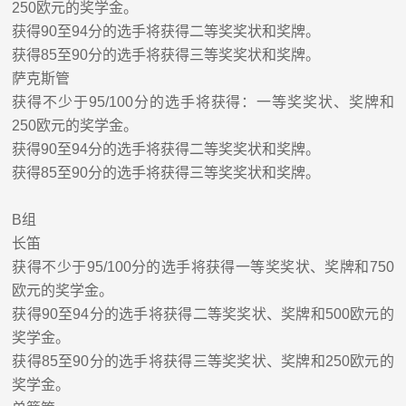
250
欧元的奖学金。
获得
90
至
94
分的选手将获得
二等奖
奖状和奖牌。
获得
85
至
90
分的选手将获得
三等奖
奖状和奖牌。
萨克斯管
获得不少于
95/100
分的选手将获得：
一等奖
奖状、
奖
牌和
250
欧元的奖学金。
获得
90
至
94
分的选手将获得
二等奖
奖状和奖牌。
获得
85
至
90
分的选手将获得
三等奖
奖状和奖牌。
B
组
长笛
获得不少于
95/100
分的选手将获得
一等奖
奖状、
奖牌
和
750
欧元的奖学金。
获得
90
至
94
分的选手将获得
二等奖
奖状、奖牌和
500
欧元的
奖学金。
获得
85
至
90
分的选手将获得
三等奖
奖状、奖牌和
250
欧元的
奖学金。