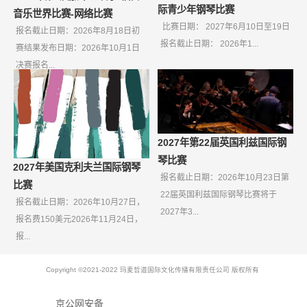
际青少年钢琴比赛
音乐世界比赛-网络比赛
比赛日期： 2027年6月10日至19日
报名截止日期：2026年8月18日初
报名截止日期： 2026年1...
赛结果发布日期：2026年10月1日
决赛报名...
2027年第22届英国利兹国际钢
琴比赛
2027年美国克利夫兰国际钢琴
报名截止日期：2026年10月23日第
比赛
22届英国利兹国际钢琴比赛将于
报名截止日期：2026年10月27日，
2027年3...
报名费150美元2026年11月24日，
报...
Copyright ©2021-2022 玛麦哲道国际文化传播有限责任公司 版权所有
京公网安备