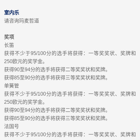
室内乐
请咨询玛麦哲道
奖项
长笛
获得不少于
95/100
分的选手将获得：
一等奖
奖状、
奖牌
和
250
欧元的奖学金。
获得
90
至
94
分的选手将获得
二等奖
奖状和奖牌。
获得
85
至
90
分的选手将获得
三等奖
奖状和奖牌。
单簧管
获得不少于
95/100
分的选手将获得：
一等奖
奖状、
奖牌
和
250
欧元的奖学金。
获得
90
至
94
分的选手将获得
二等奖
奖状和奖牌。
获得
85
至
90
分的选手将获得
三等奖
奖状和奖牌。
法
国
号
获得不少于
95/100
分的选手将获得：
一等奖
奖状、
奖
牌和