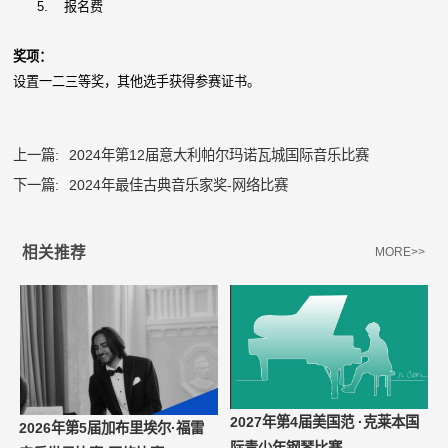
5.
报名费
奖项：
设置一二三等奖，其他选手获得参赛证书。
上一篇:
2024年第12届意大利帕尔玛诺瓦城国际音乐比赛
下一篇:
2024年最佳古典音乐家奖-网络比赛
相关推荐
MORE>>
2027年第4届美国范 ·克莱本国
2026年第5届加布里埃尔·福雷
际青少年钢琴比赛