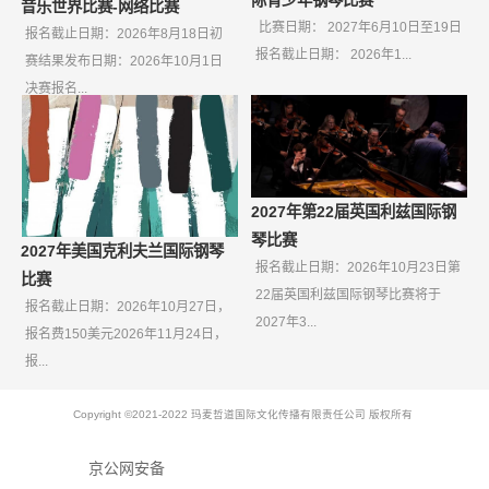
音乐世界比赛-网络比赛
比赛日期： 2027年6月10日至19日
报名截止日期：2026年8月18日初
报名截止日期： 2026年1...
赛结果发布日期：2026年10月1日
决赛报名...
2027年第22届英国利兹国际钢
琴比赛
2027年美国克利夫兰国际钢琴
报名截止日期：2026年10月23日第
比赛
22届英国利兹国际钢琴比赛将于
报名截止日期：2026年10月27日，
2027年3...
报名费150美元2026年11月24日，
报...
Copyright ©2021-2022 玛麦哲道国际文化传播有限责任公司 版权所有
京公网安备