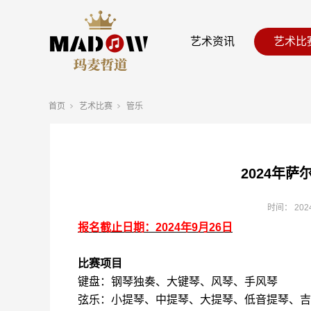
艺术资讯
艺术比
首页
艺术比赛
管乐
2024年
时间：
202
报名截止日期：
2024
年
9
月
26
日
比赛项目
键盘：钢琴独奏、大键琴、风琴、手风琴
弦乐：小提琴、中提琴、大提琴、低音提琴、吉