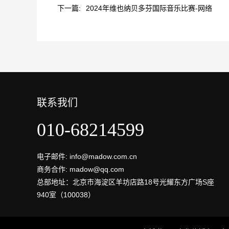
下一篇:
2024年维也纳贝多芬国际音乐比赛-网络
联系我们
010-68214599
电子邮件: info@madow.com.cn
商务合作: madow@qq.com
总部地址：北京市海淀区羊坊店路18号光耀东方广场S座
940室（100038）