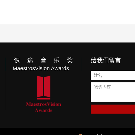
识 途 音 乐 奖
给我们留言
MaestrosVision Awards