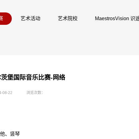
赛
艺术活动
艺术院校
MaestrosVision
萨尔茨堡国际音乐比赛-网络
4-08-22
浏览次数：
他、竖琴