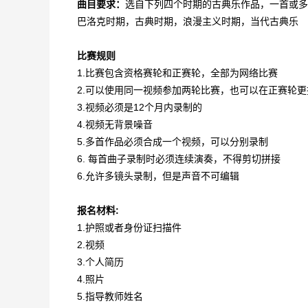
曲目要求：
选自下列四个时期的古典乐作品，一首或多
巴洛克时期，古典时期，浪漫主义时期，当代古典乐
比赛规则
1.比赛包含资格赛轮和正赛轮，全部为网络比赛
2.可以使用同一视频参加两轮比赛，也可以在正赛轮更
3.视频必须是12个月内录制的
4.视频无背景噪音
5.多首作品必须合成一个视频，可以分别录制
6. 每首曲子录制时必须连续演奏，不得剪切拼接
6.允许多镜头录制，但是声音不可编辑
报名材料:
1.护照或者身份证扫描件
2.视频
3.个人简历
4.照片
5.指导教师姓名