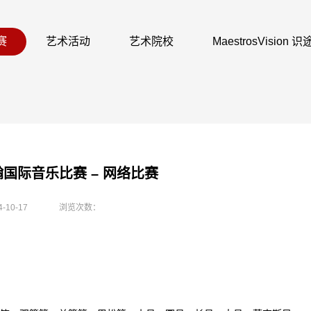
赛
艺术活动
艺术院校
MaestrosVision
翰国际音乐比赛 – 网络比赛
4-10-17
浏览次数：