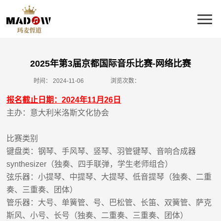
2025年第3届京都国际音乐比赛-网络比赛
时间：
2024-11-06
浏览次数：
报名截止日期：
202
4
年
1
1
月
26
日
主办：意大利米洛斯文化协会
比赛类别
键盘类
：钢琴、手风琴、竖琴、羽管键琴、音响合成器
synthesizer
（独奏、四手联弹，学生老师组合）
弦乐器
：小提琴、中提琴、大提琴、低音提琴（独奏、二重
奏、三重奏、团体）
管乐器
：大号、单簧管、号、巴松管、长笛、双簧管、萨克
斯风、小号、长号（独奏、二重奏、三重奏、团体）