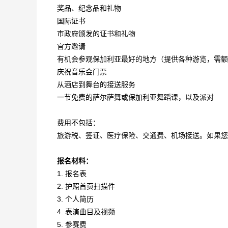
奖品、纪念品和礼物
国际证书
市政府颁发的证书和礼物
官方邀请
有机会参观保加利亚最好的地方（提供各种游览，需额
庆祝音乐会门票
从酒店到舞台的接送服务
一节免费的萨尔萨舞或保加利亚舞蹈课，以及派对
费用不包括：
旅游税、签证、医疗保险、交通费、机场接送。如果
报名材料：
1. 报名表
2. 护照首页扫描件
3. 个人简历
4. 表演曲目及视频
5. 参赛费