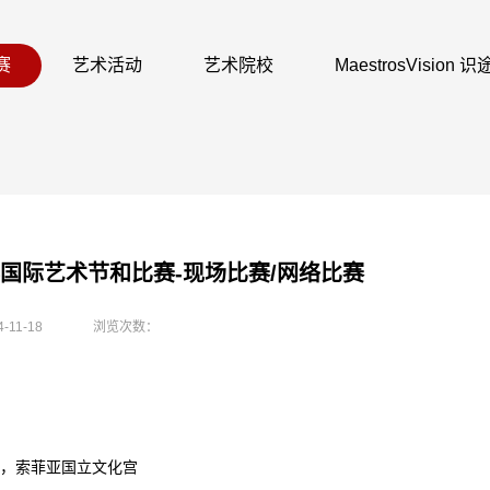
赛
艺术活动
艺术院校
MaestrosVision
科国际艺术节和比赛-现场比赛/网络比赛
4-11-18
浏览次数：
，索菲亚国立文化宫