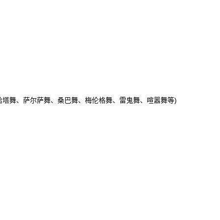
恰塔舞、萨尔萨舞、桑巴舞、梅伦格舞、雷鬼舞、喧嚣舞等)