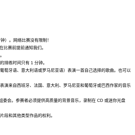
分钟）。网络比赛没有限制！
请在比赛前提前通知我们。
责。
排练时间只有 1 分钟。
葡萄牙语、意大利语或罗马尼亚语）表演一首自己选择的歌曲。也可以
表演来自西班牙、法国、意大利、罗马尼亚和葡萄牙或巴西作家的音乐
给组委会。参赛者必须提供高质量的背景音乐，录制在 CD 或迷你光盘
频片段和其他类型作品的权利。