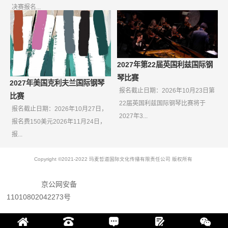
决赛报名...
2027年第22届英国利兹国际钢
琴比赛
2027年美国克利夫兰国际钢琴
报名截止日期：2026年10月23日第
比赛
22届英国利兹国际钢琴比赛将于
报名截止日期：2026年10月27日，
2027年3...
报名费150美元2026年11月24日，
报...
Copyright ©2021-2022 玛麦哲道国际文化传播有限责任公司 版权所有
京公网安备
11010802042273号