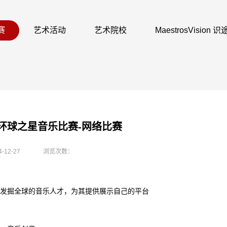
赛
艺术活动
艺术院校
MaestrosVision
3届环球之星音乐比赛-网络比赛
4-12-27
浏览次数：
发掘全球的音乐人才，为其提供展示自己的平台