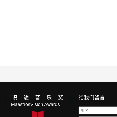
识 途 音 乐 奖
给我们留言
MaestrosVision Awards