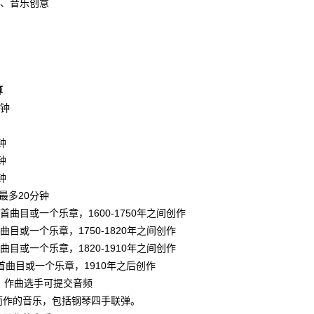
、音乐创意
算
分钟
钟
钟
钟
最多20分钟
首曲目或一个乐章，1600-1750年之间创作
曲目或一个乐章，1750-1820年之间创作
曲目或一个乐章，1820-1910年之间创作
一首曲目或一个乐章，1910年之后创作
，作曲选手可提交音频
奏而作的音乐，包括钢琴四手联弹。