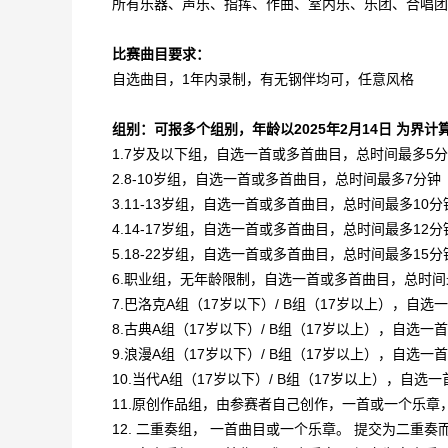
所有乐器、声乐、指挥、作曲、室内乐、乐团、合唱团
比赛曲目要求：
自选曲目，1年内录制，有无钢伴均可，任意风格
组别：可报多个组别，年龄以2025年2月14日 为界计
1.
7岁及以下组，自选一首或多首曲目，总时间最多5
2.
8-10岁组，自选一首或多首曲目，总时间最多7分钟
3.
11-13岁组，自选一首或多首曲目，总时间最多10分
4.
14-17岁组，自选一首或多首曲目，总时间最多12分
5.
18-22岁组，自选一首或多首曲目，总时间最多15分
6.
职业组，无年龄限制，自选一首或多首曲目，总时间
7.
巴洛克A组（17岁以下）/ B组（17岁以上），自选一
8.
古典A组（17岁以下）/ B组（17岁以上），自选一首
9.
浪漫A组（17岁以下）/ B组（17岁以上），自选一首
10.
当代A组（17岁以下）/ B组（17岁以上），自选
11.
原创作品组，由参赛者自己创作，一首或一个乐章
12. 二重奏组， 一首曲目或一个乐章。 提交为二重