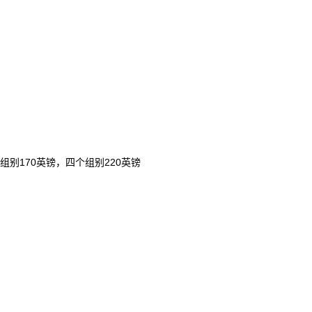
组别170英镑，四个组别220英镑