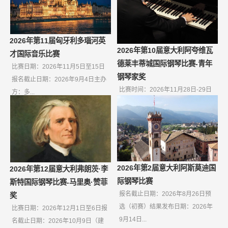
2026年第11届匈牙利多瑙河英
2026年第10届意大利阿夸维瓦
才国际音乐比赛
德莱丰蒂城国际钢琴比赛-青年
比赛日期：2026年11月5日至15日
钢琴家奖
报名截止日期：2026年9月4日主办
比赛时间：2026年11月28日-29日
方：多...
报名截止日期：2026年10月9日如
果无...
2026年第2届意大利阿斯莫迪国
2026年第12届意大利弗朗茨·李
际钢琴比赛
斯特国际钢琴比赛-马里奥·赞菲
报名截止日期：2026年8月26日预
奖
选（初赛）结果发布日期：2026年
比赛日期：2026年12月1日至6日报
9月14日...
名截止日期：2026年10月9日（建