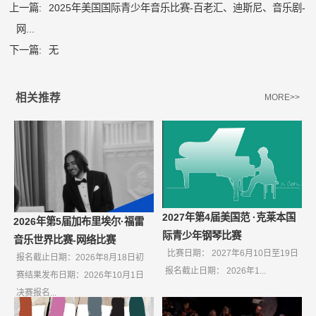
上一篇:
2025年美国国际青少年音乐比赛-百老汇、迪斯尼、音乐剧-
网...
下一篇:
无
相关推荐
MORE>>
2027年第4届美国范 ·克莱本国
2026年第5届加布里埃尔·福雷
际青少年钢琴比赛
音乐世界比赛-网络比赛
比赛日期： 2027年6月10日至19日
报名截止日期：2026年8月18日初
报名截止日期： 2026年1...
赛结果发布日期：2026年10月1日
决赛报名...