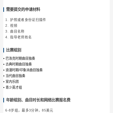
需要提交的申请材料
1. 护照或者身份证扫描件
2. 视频
3. 曲目名称
4. 指导老师姓名
比赛组别
• 巴洛克时期曲目独奏
• 古典时期曲目独奏
• 浪漫时期/印象派曲目独奏
• 当代曲目独奏
• 室内乐团
• 青少英才组
年龄组别、曲目时长和网络比赛报名费
6-8岁组，最多3分钟，85美元