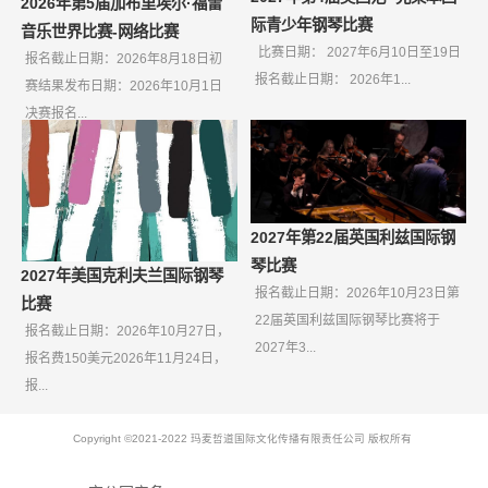
2026年第5届加布里埃尔·福雷
际青少年钢琴比赛
音乐世界比赛-网络比赛
比赛日期： 2027年6月10日至19日
报名截止日期：2026年8月18日初
报名截止日期： 2026年1...
赛结果发布日期：2026年10月1日
决赛报名...
2027年第22届英国利兹国际钢
琴比赛
2027年美国克利夫兰国际钢琴
报名截止日期：2026年10月23日第
比赛
22届英国利兹国际钢琴比赛将于
报名截止日期：2026年10月27日，
2027年3...
报名费150美元2026年11月24日，
报...
Copyright ©2021-2022 玛麦哲道国际文化传播有限责任公司 版权所有