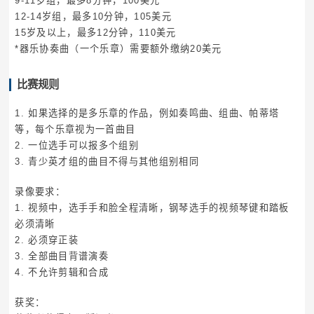
9-11岁组，最多8分钟，100美元
12-14岁组，最多10分钟，105美元
15岁及以上，最多12分钟，110美元
*器乐协奏曲（一个乐章）需要额外缴纳20美元
比赛规则
1. 如果选择的是多乐章的作品，例如奏鸣曲、组曲、帕蒂塔
等，每个乐章视为一首曲目
2. 一位选手可以报多个组别
3. 青少英才组的曲目不得与其他组别相同
录像要求：
1. 视频中，选手手和脸全程清晰，钢琴选手的视频琴键和踏板
必须清晰
2. 必须穿正装
3. 全部曲目背谱演奏
4. 不允许剪辑和合成
获奖：