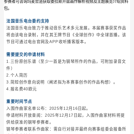
参赛者可咨询玛麦哲道获取委拉斯开兹画作解析视频及主题展览介绍资料
包。
法国音乐电台委约支持
法国音乐电台致力于推动音乐艺术多元发展。本届赛事获奖作品
将由该电台录制，并在其王牌节目《全球创作》中全球首播。该
节目可通过电台官网及APP收听播客版本。
需要提交的申请材料
1.三份原创乐谱（至少一首是为钢琴所作的作品，可附加录音文
件）
2.个人简历
3.简短创作意向说明（阐述拟为本赛事创作的作品构想）。
4.报名费40欧元
重要时间节点
入围作曲家名单公布：2025年12月16日起。
申请材料开放查阅：2025年12月17日起，入围作曲家材料将提
供给获准的钢琴参赛者。
钢琴参赛者联系作曲家：需自行对接并最终向赛事组委会报备所