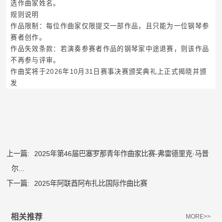
选作曲家姓名。
规则说明
作品限制：每位作曲家仅限提交一部作品，且只能为一位钢琴参
赛者创作。
作品失效条款：若演奏参赛者作品的钢琴家中途退赛，则该作品
不再参与评审。
作曲奖将于2026年10月31日赛事决赛颁奖典礼上正式揭晓并颁
发
上一篇:
2025年第46届巴塞罗那青年作曲家比赛-弗雷德里克·马普
尔...
下一篇:
2025年阿联酋阿布扎比国际作曲比赛
相关推荐
MORE>>