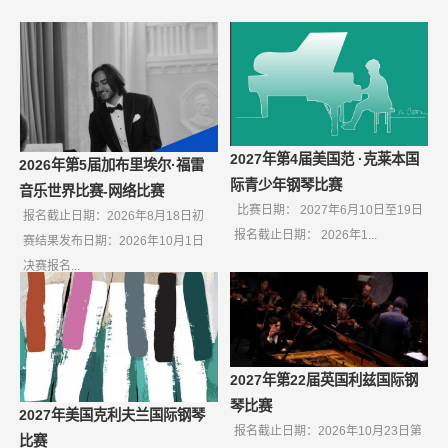
2027年第4届美国范 ·克莱本国
2026年第5届加布里埃尔·福雷
际青少年钢琴比赛
音乐世界比赛-网络比赛
比赛日期： 2027年6月10日至19日
报名截止日期：2026年8月18日初
报名截止日期： 2026年1...
赛结果发布日期：2026年10月1日
决赛报名...
2027年第22届英国利兹国际钢
琴比赛
2027年美国克利夫兰国际钢琴
报名截止日期：2026年10月23日第
比赛