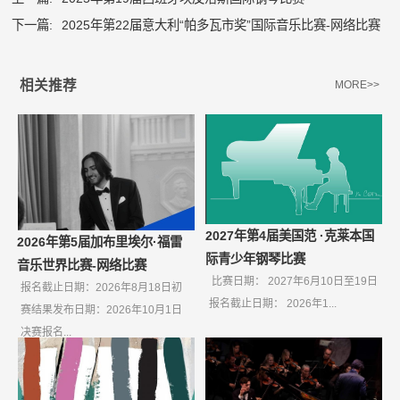
下一篇:
2025年第22届意大利“帕多瓦市奖”国际音乐比赛-网络比赛
相关推荐
MORE>>
2027年第4届美国范 ·克莱本国
2026年第5届加布里埃尔·福雷
际青少年钢琴比赛
音乐世界比赛-网络比赛
比赛日期： 2027年6月10日至19日
报名截止日期：2026年8月18日初
报名截止日期： 2026年1...
赛结果发布日期：2026年10月1日
决赛报名...