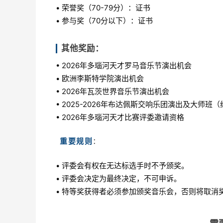
• 荣誉奖（70-79分）：证书
• 参与奖（70分以下）：证书
其他奖励：
• 2026年多瑙河天才罗马音乐节演出机会
• 欧洲李斯特学院演出机会
• 2026年瓦茨世界音乐节演出机会
• 2025-2026年布达佩斯交响乐团演出及大师班
• 2026年多瑙河天才比赛评委邀请资格
重要规则
：
• 评委会有权在无达标选手时不予颁奖。
• 评委会决定为最终决定，不可申诉。
• 特等奖获得者必须参加颁奖音乐会，否则将取消