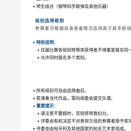
• 师生组合（钢琴四手联弹及其他乐器）
组别选择规则
参赛者可根据自身准备情况选择高于其年龄
•
特别说明
：
• 往届比赛各组别特等奖获得者不得重复报名同
• 允许同时报名多个类别。
• 所有组别可自由选择曲目。
• 若演奏当代作品，需向组委会提交乐谱。
•
重要提示
：
• 请注意不要超时，否则将导致扣分。
• 评委会有权决定不对表现欠佳的参赛者授予奖
• 评委会由匈牙利及其他国家的知名艺术家组成。