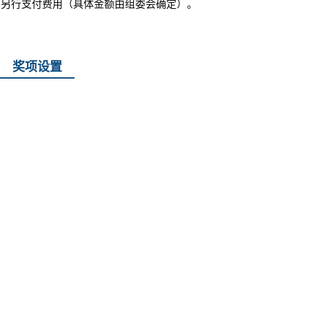
需另行支付费用（具体金额由组委会确定）。
。
奖项设置