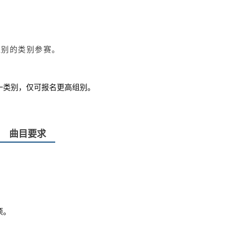
组别的类别参赛。
一类别，仅可报名更高组别。
曲目要求
项。