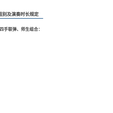
组别及演奏时长规定
四手联弹、师生组合：