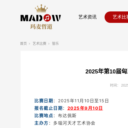
艺术资讯
艺术比
首页
艺术比赛
管乐
2025年第10
时间：
202
比赛日期
：2025年11月10日至15日
报名截止日期
：
2025年9月10日
比赛地点
：布达佩斯
主办方
：多瑙河天才艺术协会