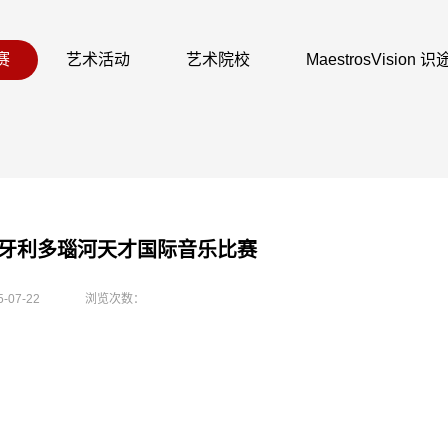
赛
艺术活动
艺术院校
MaestrosVision
届匈牙利多瑙河天才国际音乐比赛
5-07-22
浏览次数：