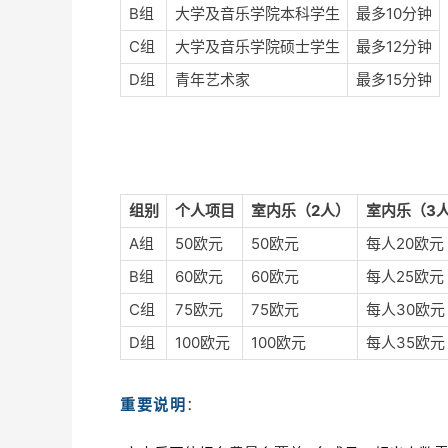
B组
大学及音乐学院本科学生
最多10分钟
C组
大学及音乐学院硕士学生
最多12分钟
D组
青年艺术家
最多15分钟
组别
个人项目
室内乐（2人）
室内乐（3
A组
50欧元
50欧元
每人20欧元
B组
60欧元
60欧元
每人25欧元
C组
75欧元
75欧元
每人30欧元
D组
100欧元
100欧元
每人35欧元
重要说明
：