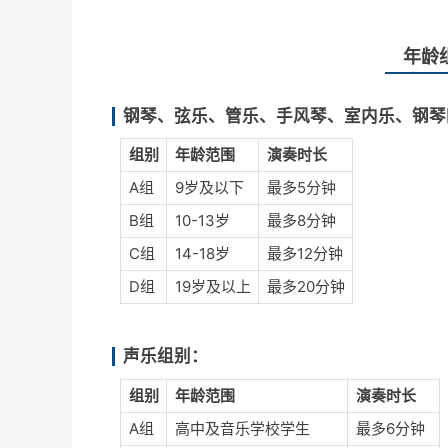
年龄
钢琴、弦乐、管乐、手风琴、室内乐、钢琴
组别
年龄范围
演奏时长
A组
9岁及以下
最多5分钟
B组
10-13岁
最多8分钟
C组
14-18岁
最多12分钟
D组
19岁及以上
最多20分钟
声乐组别：
组别
年龄范围
演奏时长
A组
高中及音乐学校学生
最多6分钟