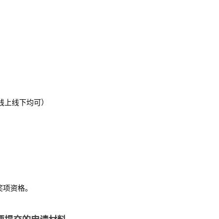
（线上线下均可）
奖项资格。