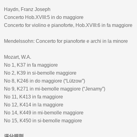
Haydn, Franz Joseph
Concerto Hob.XVIII:5 in do maggiore
Concerto for violino e pianoforte, Hob.XVIII:6 in fa maggiore
Mendelssohn: Concerto for pianoforte e archi in la minore
Mozart, W.A.
No 1, K37 in fa maggiore
No 2, K39 in si-bemolle maggiore
No 8, K246 in do maggiore (“Lützow”)
No 9, K271 in mi-bemolle maggiore (“Jenamy”)
No 11, K413 in fa maggiore
No 12, K414 in la maggiore
No 14, K449 in mi-bemolle maggiore
No 15, K450 in si-bemolle maggiore
评分规则