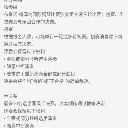
独奏组
布鲁诺
·
梅泽纳国际钢琴比赛独奏组共设三轮比赛：初赛、半
决赛及与乐团合作的决赛。
初赛
根据报名人数，可能举行一轮或多轮初赛。初赛演奏顺序将
通过抽签决定
。
评委会保留以下权利：
•
全程或部分聆听选手演奏
•
随意中断演奏
•
要求选手重新演奏全部或部分曲目
评委会将作出
"
合格
"
或
"
不合格
"
的简单裁决。
半决赛
最多
10
名选手晋级半决赛，演奏顺序通过抽签决定
评委会保留以下权利：
•
全程或部分聆听选手演奏
•
随意中断演奏