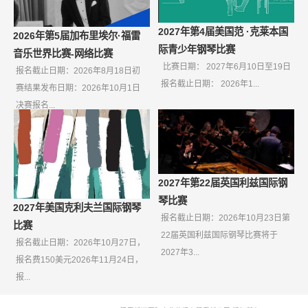
2027年第4届美国范 ·克莱本国
2026年第5届加布里埃尔·福雷
际青少年钢琴比赛
音乐世界比赛-网络比赛
比赛日期： 2027年6月10日至19日
报名截止日期：2026年8月18日初
报名截止日期： 2026年1...
赛结果发布日期：2026年10月1日
决赛报名...
2027年第22届英国利兹国际钢
琴比赛
2027年美国克利夫兰国际钢琴
报名截止日期：2026年10月23日第
比赛
22届英国利兹国际钢琴比赛将于
报名截止日期：2026年10月27日，
2027年3...
报名费150美元2026年11月24日，
报...