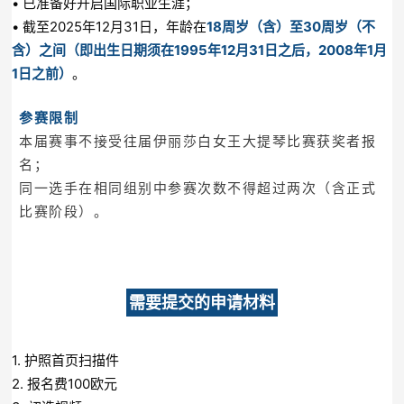
• 已准备好开启国际职业生涯；
• 截至2025年12月31日，年龄在
18周岁（含）至30周岁（不
含）之间（即出生日期须在1995年12月31日之后，2008年1月
1日之前）
。
参赛限制
本届赛事不接受往届伊丽莎白女王大提琴比赛获奖者报
名；
同一选手在相同组别中参赛次数不得超过两次（含正式
比赛阶段）。
需要提交的申请材料
1. 护照首页扫描件
2. 报名费100欧元