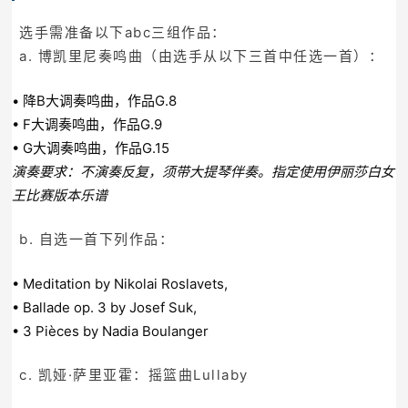
选手需准备以下abc三组作品：
a. 博凯里尼奏鸣曲（由选手从以下三首中任选一首）：
• 降B大调奏鸣曲，作品G.8
• F大调奏鸣曲，作品G.9
• G大调奏鸣曲，作品G.15
演奏要求：不演奏反复，须带大提琴伴奏。指定使用伊丽莎白女
王比赛版本乐谱
b. 自选一首下列作品：
• Meditation by Nikolai Roslavets,
• Ballade op. 3 by Josef Suk,
• 3 Pièces by Nadia Boulanger
c. 凯娅·萨里亚霍：摇篮曲Lullaby