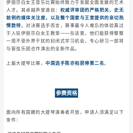
伊丽莎白女王音乐比赛始终致力于发掘全面发展的艺术
人才。其卓越声誉源自：
权威评审团的严格把关、史无
前例的媒体关注度，以及整个国家与王室提供的亲切热
情款待
。对决赛选手而言，赛事最令人难忘的体验莫过
于入驻伊丽莎白女王教堂——在这里，他们能获得整整
一周不受外界干扰的封闭式学习机会，专心研习一部将
与管弦乐团合作演出的全新作品。
上届大提琴比赛，
中国选手陈亦柏获得第二名
。
参赛资格
面向所有国籍的大提琴演奏者开放，申请人须满足以下
条件：