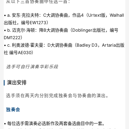
从以下三首协奏曲中任选一首：
• a. 安东·克拉夫特：C大调协奏曲，作品4（Urtext版，Walhall
出版社，编号EW1273）
• b. 迈克尔·海顿：降B大调协奏曲（Doblinger出版社，编号
DM1222）
• c. 利奥波德·霍夫曼：D大调协奏曲（Badley D3，Artaria出版
社 编号AE030）
选手可自行演奏华彩乐段
演出安排
选手须在两天内分别完成独奏会与协奏曲的演出。
独奏会
• 每位选手需演奏必选新作及两套备选曲目中的一套。