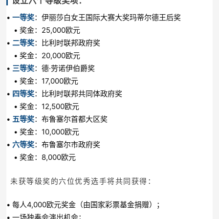
设立六个等级奖项：
•
一等奖
：伊丽莎白女王国际大赛大奖玛蒂尔德王后奖
• 奖金：25,000欧元
•
二等奖
：比利时联邦政府奖
• 奖金：20,000欧元
•
三等奖
：德·劳诺伊伯爵奖
• 奖金：17,000欧元
•
四等奖
：比利时联邦共同体政府奖
• 奖金：12,500欧元
•
五等奖
：布鲁塞尔首都大区奖
• 奖金：10,000欧元
•
六等奖
：布鲁塞尔市政府奖
• 奖金：8,000欧元
未获等级奖的六位优秀选手将共同获得：
• 每人4,000欧元奖金（由国家彩票基金捐赠）；
• 一场独奏会演出机会；