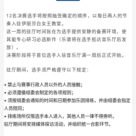
12名决赛选手将按照抽签确定的顺序，以每日两人的节
奏入驻伊丽莎白女王教堂。
这一周的驻厅时间旨在为选手提供安静的备赛环境，使
其能专心研习必选新作（乐谱将在选手抵达音乐厅后发
放）。
决赛阶段将于首位选手入驻音乐厅满一周后正式开始。
驻厅期间，选手须严格遵守以下规定：
• 禁止与赛事行政人员以外的人员接触；
• 必须遵循组委会制定的各项规则；
• 须按组委会通知的时间和日期参加乐团排练，并由组委会指定
人员陪同；
• 排练场所仅限选手本人进入，其他人员一律不得旁听。
驻厅期间将安排媒体探访活动，并组织统一合影环节。