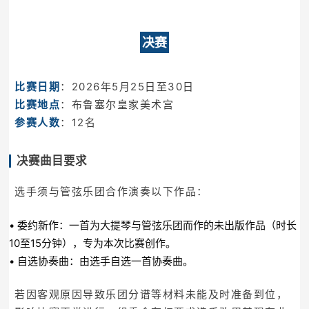
决赛
比赛日期
：2026年5月25日至30日
比赛地点
：布鲁塞尔皇家美术宫
参赛人数
：12名
决赛曲目要求
选手须与管弦乐团合作演奏以下作品：
• 委约新作：一首为大提琴与管弦乐团而作的未出版作品（时长
10至15分钟），专为本次比赛创作。
• 自选协奏曲：由选手自选一首协奏曲。
若因客观原因导致乐团分谱等材料未能及时准备到位，