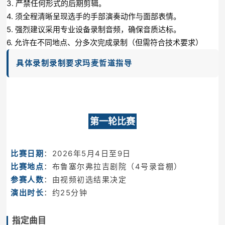
3. 严禁任何形式的后期剪辑。
4. 须全程清晰呈现选手的手部演奏动作与面部表情。
5. 强烈建议采用专业设备录制音频，确保音质达标。
6. 允许在不同地点、分多次完成录制（但需符合技术要求）
具体录制录制要求玛麦哲道指导
第一轮比赛
比赛日期
：2026年5月4日至9日
比赛地点
：布鲁塞尔弗拉吉剧院（4号录音棚）
参赛人数
：由视频初选结果决定
演出时长
：约25分钟
指定曲目