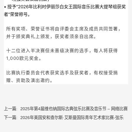
• 授予"2026年比利时伊丽莎白女王国际音乐比赛大提琴组获奖
者"荣誉称号。
所有奖项、荣誉证书将由评委会主席及成员共同签署，
并于颁奖典礼上颁发，获奖者须亲自出席。
十二位进入半决赛但未晋级决赛的选手，每人将获得
1,000欧元奖金。
比赛执行委员会代表获奖选手及获奖者，有权接受捐
赠、资助及演出邀约。
上一篇:
2025年第4届维也纳国际古典弦乐比赛及音乐节 – 网络比赛
下一篇:
2026年美国安和查尔斯·艾斯曼国际青年艺术家比赛-弦乐