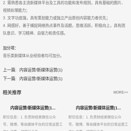
2. 需熟悉各主流新媒体平台及工具的功能和发布规则，具有基础的图片、
视频处理能力；
3. 文字功底强，具有策划能力或独立产出原创内容能力者优先；
4. 网感好，善于捕捉网络热点事件及话题，思维活跃，积极向上，具有团
队意识、学习精神、自驱力和责任感。
加分项：
音乐类新媒体从业经验者均可加分。
上一篇:
内容运营/新媒体运营(1)
下一篇:
内容运营/新媒体运营(1)
相关推荐
MORE>>
内容运营/新媒体运营(1...
内容运营/新媒体运营(1...
职位信息：1. 负责财经类微信公众
职位信息：1. 负责财经类微信公众
号、微博、等自媒体平台的日常运营工
号、微博、等自媒体平台的日常运营工