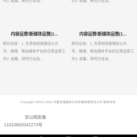
作2. 收集、研究行业及...
作2. 收集、研究行业及...
内容运营/新媒体运营(1...
内容运营/新媒体运营(1...
职位信息：1. 负责财经类微信公众
职位信息：1. 负责财经类微信公众
号、微博、等自媒体平台的日常运营工
号、微博、等自媒体平台的日常运营工
作2. 收集、研究行业及...
作2. 收集、研究行业及...
Copyright ©2021-2022 玛麦哲道国际文化传播有限责任公司 版权所有
京公网安备
11010802042273号