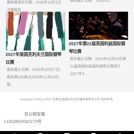
报名截止日期： 2026年1...
赛结果发布日期：2026年10月1日
决赛报名...
2027年第22届英国利兹国际钢
琴比赛
2027年美国克利夫兰国际钢琴
报名截止日期：2026年10月23日第
比赛
22届英国利兹国际钢琴比赛将于
报名截止日期：2026年10月27日，
2027年3...
报名费150美元2026年11月24日，
报...
Copyright ©2021-2022 玛麦哲道国际文化传播有限责任公司 版权所有
京公网安备
11010802042273号