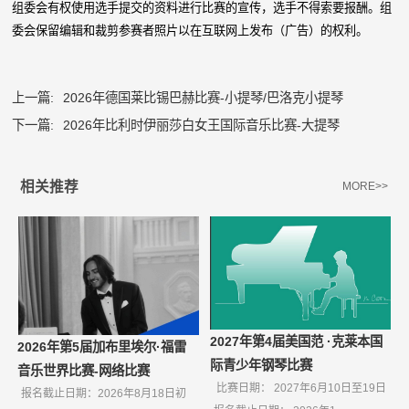
组委会有权使用选手提交的资料进行比赛的宣传，选手不得索要报酬。组
委会保留编辑和裁剪参赛者照片以在互联网上发布（广告）的权利。
上一篇:
2026年德国莱比锡巴赫比赛-小提琴/巴洛克小提琴
下一篇:
2026年比利时伊丽莎白女王国际音乐比赛-大提琴
相关推荐
MORE>>
2027年第4届美国范 ·克莱本国
2026年第5届加布里埃尔·福雷
际青少年钢琴比赛
音乐世界比赛-网络比赛
比赛日期： 2027年6月10日至19日
报名截止日期：2026年8月18日初