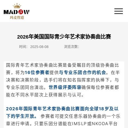
2026年美国国际青少年艺术家协奏曲比赛
时间：
2025-08-08
浏览次数：
国际青年艺术家协奏曲比赛是备受瞩目的顶级协奏曲比
赛，将为
16位参赛者
提供
与专业乐团合作的机会
。在半
决赛和决赛阶段，选手们将在知名指挥家的执棒下，与
专业乐团同台演出。
世界级评委阵容
确保每位参赛者都
能在不同水平层次上获得展示与认可。
2026年国际青年艺术家协奏曲比赛面向全球18岁及以
下的学生开放。
参赛者可提交任意乐器协奏曲的一个乐
章进行申请。只要乐团分谱能在IMSLP或NKODA平台