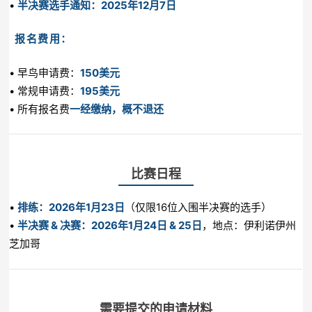
•
半决赛选手通知：2025年12月7日
报名费用：
• 早鸟申请费：
150美元
• 常规申请费：
195美元
• 所有报名费
一经缴纳，概不退还
比赛日程
•
排练：2026年1月23日
（仅限16位入围半决赛的选手）
•
半决赛 & 决赛：2026年1月24日 & 25日
，地点：伊利诺伊州
芝加哥
需要提交的申请材料