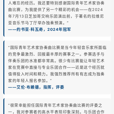
人难忘的经历。我还要特别感谢国际青年艺术家协奏
曲比赛，为我提供了另一个精彩的机会——在2024
年7月13日芝加哥交响乐团演出前，于著名的拉维尼
亚音乐节马丁厅举办独奏预演。”
——约书亚·科瓦奇，2024年冠军
“国际青年艺术家协奏曲比赛是当今年轻音乐家所面临
的竞争最激烈、回报最丰厚的赛事之一。参赛选手与
伴奏乐团的水准都非常高。很少有比赛能让年轻艺术
家在竞赛中直接与专业乐团合作——近是这个经历就
值得投入时间和精力。我强烈推荐所有有志成为独奏
家的年轻人报名参加。”
——艾伦·布赖德，指挥，评委
“很荣幸能担任国际青年艺术家协奏曲比赛的评委之
一，我对参赛者的高水平表现印象深刻。与乐团合作