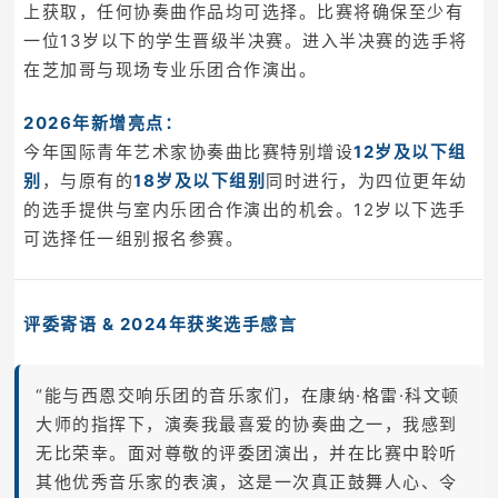
上获取，任何协奏曲作品均可选择。比赛将确保至少有
一位13岁以下的学生晋级半决赛。进入半决赛的选手将
在芝加哥与现场专业乐团合作演出。
2026年新增亮点：
今年国际青年艺术家协奏曲比赛特别增设
12岁及以下组
别
，与原有的
18岁及以下组别
同时进行，为四位更年幼
的选手提供与室内乐团合作演出的机会。12岁以下选手
可选择任一组别报名参赛。
评委寄语 & 2024年获奖选手感言
“能与西恩交响乐团的音乐家们，在康纳·格雷·科文顿
大师的指挥下，演奏我最喜爱的协奏曲之一，我感到
无比荣幸。面对尊敬的评委团演出，并在比赛中聆听
其他优秀音乐家的表演，这是一次真正鼓舞人心、令