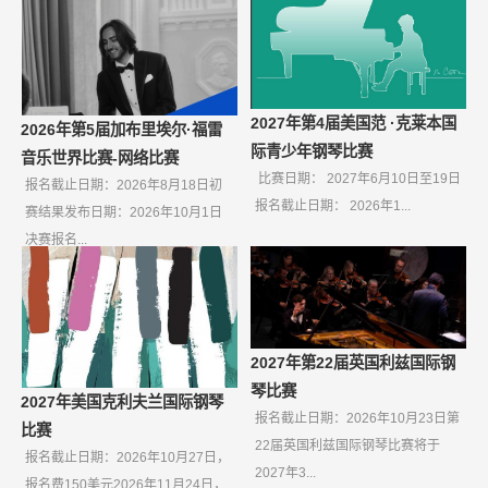
2027年第4届美国范 ·克莱本国
2026年第5届加布里埃尔·福雷
际青少年钢琴比赛
音乐世界比赛-网络比赛
比赛日期： 2027年6月10日至19日
报名截止日期：2026年8月18日初
报名截止日期： 2026年1...
赛结果发布日期：2026年10月1日
决赛报名...
2027年第22届英国利兹国际钢
琴比赛
2027年美国克利夫兰国际钢琴
报名截止日期：2026年10月23日第
比赛
22届英国利兹国际钢琴比赛将于
报名截止日期：2026年10月27日，
2027年3...
报名费150美元2026年11月24日，