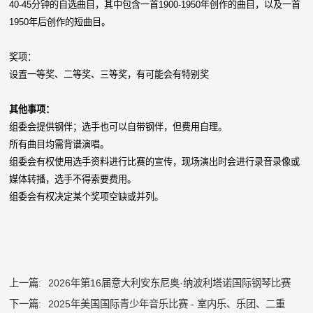
40-45分钟的自选曲目，其中包含一首1900-1950年创作的曲目，以及一首
1950年后创作的短曲目。
奖项：
设置一等奖、二等奖、三等奖，有可能会有特别奖
其他事项：
组委会提供钢伴；选手也可以自带钢伴，但费用自理。
所有曲目均需背谱演唱。
组委会有权使用选手资料进行比赛的宣传，现场演出时会进行录音录像或
媒体转播，选手不得索要费用。
组委会有权决定某个奖项空缺或并列。
上一篇:
2026年第16届意大利安东尼奥·纳波利塔诺国际钢琴比赛
下一篇:
2025年美国国际青少年音乐比赛 - 室内乐、乐团、二重