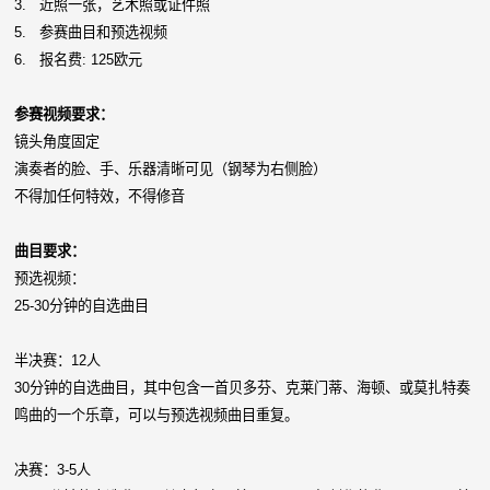
3. 近照一张，艺术照或证件照
5. 参赛曲目和预选视频
6. 报名费: 125欧元
参赛视频要求：
镜头角度固定
演奏者的脸、手、乐器清晰可见（钢琴为右侧脸）
不得加任何特效，不得修音
曲目要求：
预选视频：
25-30分钟的自选曲目
半决赛：12人
30分钟的自选曲目，其中包含一首贝多芬、克莱门蒂、海顿、或莫扎特奏
鸣曲的一个乐章，可以与预选视频曲目重复。
决赛：3-5人