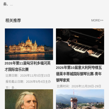
奏、...
相关推荐
MORE>>
2026年第11届匈牙利多瑙河英
2026年第10届意大利阿夸维瓦
才国际音乐比赛
德莱丰蒂城国际钢琴比赛-青年
比赛日期：2026年11月5日至15日
钢琴家奖
报名截止日期：2026年9月4日主办
比赛时间：2026年11月28日-29日
方：多...
报名截止日期：2026年10月9日如
果无...