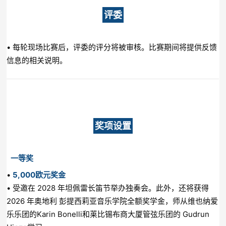
评委
• 每轮现场比赛后，评委的评分将被审核。比赛期间将提供反馈
信息的相关说明。
奖项设置
一等奖
•
5,000欧元奖金
• 受邀在 2028 年坦佩雷长笛节举办独奏会。此外，还将获得
2026 年奥地利 彭提西莉亚音乐学院全额奖学金，师从维也纳爱
乐乐团的Karin Bonelli和莱比锡布商大厦管弦乐团的 Gudrun