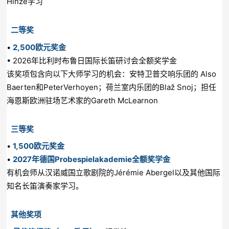
Hinze学习
二等奖
•
2,500欧元奖金
• 2026年比利时布鲁日国际长笛研讨会全额奖学金
该奖项包含向以下大师学习的机会：安特卫普交响乐团的 Also
Baerten和PeterVerhoyen；荷兰室内乐团的Blaž Snoj；担任
海恩斯欧洲驻场艺术家的Gareth McLearnon
三等奖
•
1,500欧元奖金
•
2027年德国Probespielakademie全额奖学金
有机会师从汉诺威国立歌剧院的Jérémie Abergel以及其他国际
知名长笛演奏家学习。
其他奖项