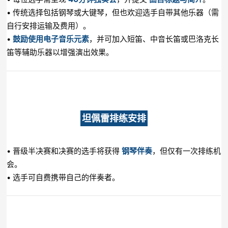
• 传统选择包括钢琴或大键琴，但也欢迎选手自带其他乐器（需
自行安排运输及费用）。
•
鼓励使用电子音乐元素
，并可加入短笛、中音长笛或巴洛克长
笛等辅助乐器以增强演出效果。
坦佩雷排练安排
• 晋级半决赛和决赛的选手将获得
钢琴伴奏
，但仅有一次排练机
会。
• 选手可自费携带自己的伴奏者。