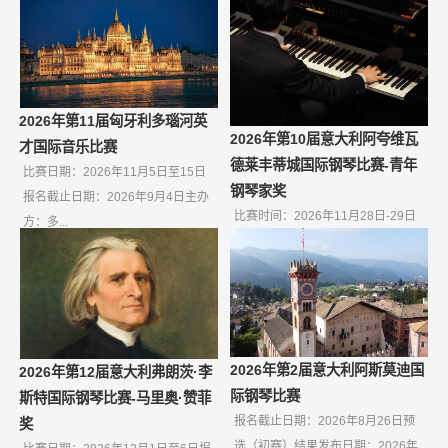
2026年第11届匈牙利多瑙河英
2026年第10届意大利阿夸维瓦
才国际音乐比赛
德莱丰蒂城国际钢琴比赛-青年
比赛日期：2026年11月5日至15日
钢琴家奖
报名截止日期：2026年9月4日主办
比赛时间：2026年11月28日-29日
方：多...
报名截止日期：2026年10月9日如
果无...
2026年第2届意大利阿斯莫迪国
2026年第12届意大利弗朗茨·李
际钢琴比赛
斯特国际钢琴比赛-马里奥·赞菲
报名截止日期：2026年8月26日预
奖
选（初赛）结果发布日期：2026年