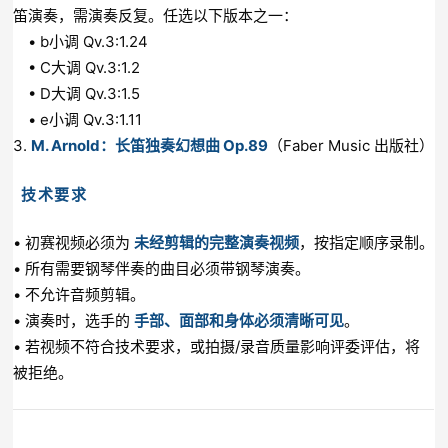
笛演奏，需演奏反复。任选以下版本之一：
• b小调 Qv.3:1.24
• C大调 Qv.3:1.2
• D大调 Qv.3:1.5
• e小调 Qv.3:1.11
3.
M. Arnold：长笛独奏幻想曲 Op.89
（Faber Music 出版社）
技术要求
• 初赛视频必须为
未经剪辑的完整演奏视频
，按指定顺序录制。
• 所有需要钢琴伴奏的曲目必须带钢琴演奏。
• 不允许音频剪辑。
• 演奏时，选手的
手部、面部和身体必须清晰可见
。
• 若视频不符合技术要求，或拍摄/录音质量影响评委评估，将
被拒绝。