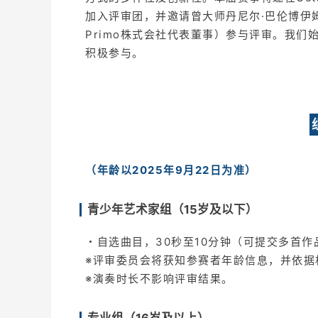
加入评审团，并邀请曾大师丹尼尔·巴伦博伊
Primo株式会社代表董事）参与评审。我
积极参与。
（年龄以2025年9月22日为准）
青少年艺术家组（15岁及以下）
・自选曲目，30秒至10分钟（可提交多首作
※评审委员会将获知参赛者年龄信息，并依据
※演奏时长不影响评审结果。
专业组（16岁及以上）