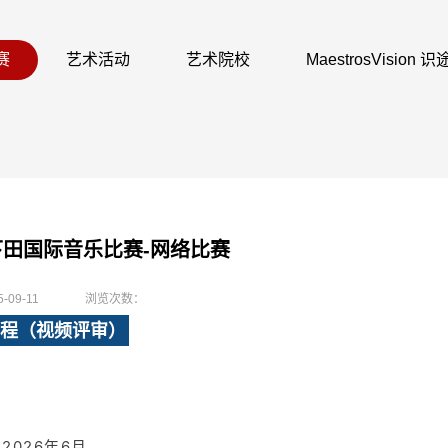
赛
艺术活动
艺术院校
MaestrosVision
本下田国际音乐比赛-网络比赛
5-09-11
浏览次数：
程（视频评审）
2026年6月