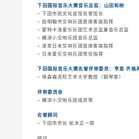
下田国际音乐大赛音乐总监：山田和树
– 下田市民文化会馆名誉馆长
– 伯明翰市交响乐团首席客座指挥
– 蒙特卡洛爱乐乐团艺术总监兼音乐总监
– 横滨小交响乐团音乐总监
– 读卖日本交响乐团首席客座指挥
– 日本爱乐交响乐团常任指挥
下田国际音乐大赛名誉评审委员：亨里·齐格
– 埃森福克旺艺术大学教授（钢琴家）
评审委员会
– 横滨小交响乐团成员等
名誉顾问
– 下田市市长 松木正一郎
顾问