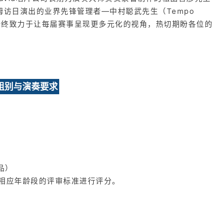
姆访日演出的业界先锋管理者—中村聪武先生（Tempo
们始终致力于让每届赛事呈现更多元化的视角，热切期盼各位的
组别与演奏要求
品）
相应年龄段的评审标准进行评分。