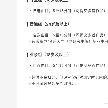
・自选曲目，5至15分钟（可提交多首作品）
普通组（24岁及以上）
・自选曲目，5至15分钟（可提交多首作品）
※音乐高中/音乐大学（含研究生院）毕业生
业余组（18岁及以上）
・自选曲目，5至15分钟（可提交多首作品）
※超时不会扣分，但评审仅针对规定时长内的
※不可同时报名多个组别。