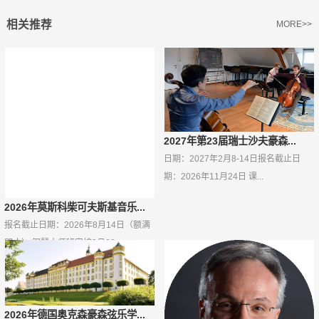
相关推荐
MORE>>
2027年第23届瑞士沙夫豪森...
日期：2027年2月8-14日报名截止日
期：2026年11月24日 课...
2026年莫斯科柴可夫斯基音乐...
报名截止日期：2026年8月14日（额满
即止） 钢琴大师班安排9月28...
2026年德国奥克森豪森弦乐学...