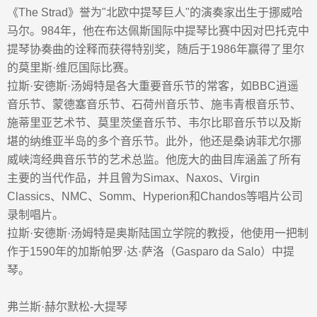
《
The Strad
》誉为
"
北欧中提琴巨人
"
的演奏家出生于挪威哈
马尔。
984
年，他在布达佩斯国际中提琴比赛中因对巴托克中
提琴协奏曲的诠释而获得特别奖，随后于
1986
年赢得了里尔
的莫里斯
·
维厄国际比赛。
拉斯
·
安德斯
·
汤姆特是各大重要音乐节的常客，如
BBC
逍遥
音乐节、蒙德塞音乐节、石荷州音乐节、施韦青根音乐节、
施蒂里亚艺术节、莫里茨堡音乐节、韦尔比耶音乐节以及斯
堪的纳维亚半岛的多个音乐节。此外，他还是桑讷菲尤尔挪
威峡湾经典音乐节的艺术总监。他庞大的曲目库涵盖了所有
主要的当代作品，并且曾为
Simax
、
Naxos
、
Virgin
Classics
、
NMC
、
Somm
、
Hyperion
和
Chandos
等唱片公司
录制唱片。
拉斯
·
安德斯
·
汤姆特是奥斯陆国立学院的教授，他使用一把制
作于
1590
年的加斯帕罗
·
达
·
萨洛（
Gasparo da Salo
）中提
琴。
弗兰斯
·
赫尔默松
-
大提琴