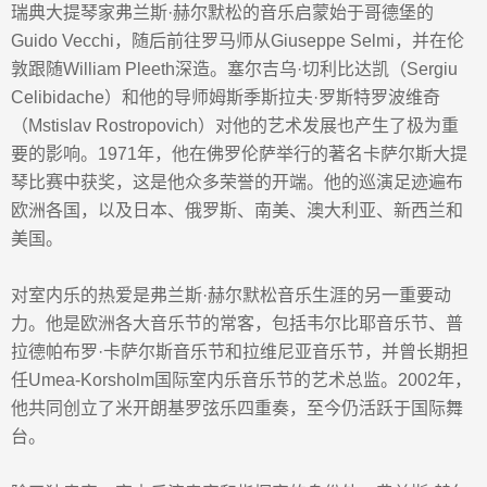
瑞典大提琴家弗兰斯
·
赫尔默松的音乐启蒙始于哥德堡的
Guido Vecchi
，随后前往罗马师从
Giuseppe Selmi
，并在伦
敦跟随
William Pleeth
深造。塞尔吉乌
·
切利比达凯（
Sergiu
Celibidache
）和他的导师姆斯季斯拉夫
·
罗斯特罗波维奇
（
Mstislav Rostropovich
）对他的艺术发展也产生了极为重
要的影响。
1971
年，他在佛罗伦萨举行的著名卡萨尔斯大提
琴比赛中获奖，这是他众多荣誉的开端。他的巡演足迹遍布
欧洲各国，以及日本、俄罗斯、南美、澳大利亚、新西兰和
美国。
对室内乐的热爱是弗兰斯
·
赫尔默松音乐生涯的另一重要动
力。他是欧洲各大音乐节的常客，包括韦尔比耶音乐节、普
拉德帕布罗
·
卡萨尔斯音乐节和拉维尼亚音乐节，并曾长期担
任
Umea-Korsholm
国际室内乐音乐节的艺术总监。
2002
年，
他共同创立了米开朗基罗弦乐四重奏，至今仍活跃于国际舞
台。