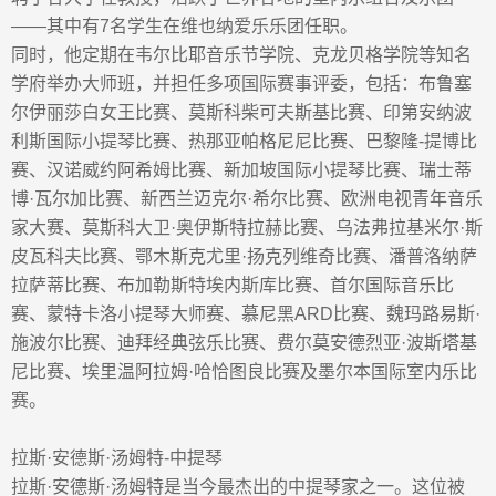
——
其中有
7
名学生在维也纳爱乐乐团任职。
同时，他定期在韦尔比耶音乐节学院、克龙贝格学院等知名
学府举办大师班，并担任多项国际赛事评委，包括：布鲁塞
尔伊丽莎白女王比赛、莫斯科柴可夫斯基比赛、印第安纳波
利斯国际小提琴比赛、热那亚帕格尼尼比赛、巴黎隆
-
提博比
赛、汉诺威约阿希姆比赛、新加坡国际小提琴比赛、瑞士蒂
博
·
瓦尔加比赛、新西兰迈克尔
·
希尔比赛、欧洲电视青年音乐
家大赛、莫斯科大卫
·
奥伊斯特拉赫比赛、乌法弗拉基米尔
·
斯
皮瓦科夫比赛、鄂木斯克尤里
·
扬克列维奇比赛、潘普洛纳萨
拉萨蒂比赛、布加勒斯特埃内斯库比赛、首尔国际音乐比
赛、蒙特卡洛小提琴大师赛、慕尼黑
ARD
比赛、魏玛路易斯
·
施波尔比赛、迪拜经典弦乐比赛、费尔莫安德烈亚
·
波斯塔基
尼比赛、埃里温阿拉姆
·
哈恰图良比赛及墨尔本国际室内乐比
赛。
拉斯
·
安德斯
·
汤姆特
-
中提琴
拉斯
·
安德斯
·
汤姆特是当今最杰出的中提琴家之一。这位被