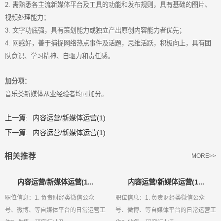
2. 需熟悉各主流新媒体平台及工具的功能和发布规则，具有基础的图片、
视频处理能力；
3. 文字功底强，具有策划能力或独立产出原创内容能力者优先；
4. 网感好，善于捕捉网络热点事件及话题，思维活跃，积极向上，具有团
队意识、学习精神、自驱力和责任感。
加分项：
音乐类新媒体从业经验者均可加分。
上一篇:
内容运营/新媒体运营(1)
下一篇:
内容运营/新媒体运营(1)
相关推荐
MORE>>
内容运营/新媒体运营(1...
内容运营/新媒体运营(1...
职位信息：1. 负责财经类微信公众
职位信息：1. 负责财经类微信公众
号、微博、等自媒体平台的日常运营工
号、微博、等自媒体平台的日常运营工