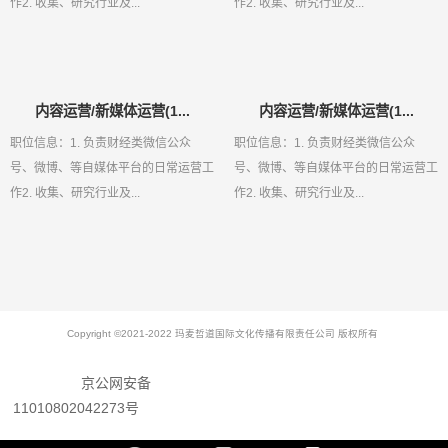
作2. 收集、研究行业及...
作2. 收集、研究行业及...
内容运营/新媒体运营(1...
内容运营/新媒体运营(1...
职位信息：1. 负责财经类微信公众
职位信息：1. 负责财经类微信公众
号、微博、等自媒体平台的日常运营工
号、微博、等自媒体平台的日常运营工
作2. 收集、研究行业及...
作2. 收集、研究行业及...
Copyright ©2021-2022 玛麦哲道国际文化传播有限责任公司 版权所有
京公网安备
11010802042273号