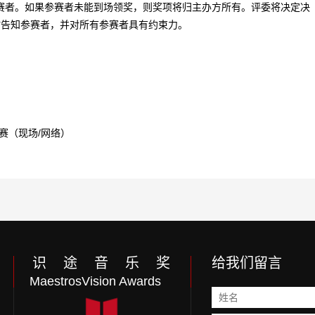
赛者。如果参赛者未能到场领奖，则奖项将归主办方所有。评委将决定决
时告知参赛者，并对所有参赛者具有约束力。
赛（现场/网络）
识 途 音 乐 奖
给我们留言
MaestrosVision Awards