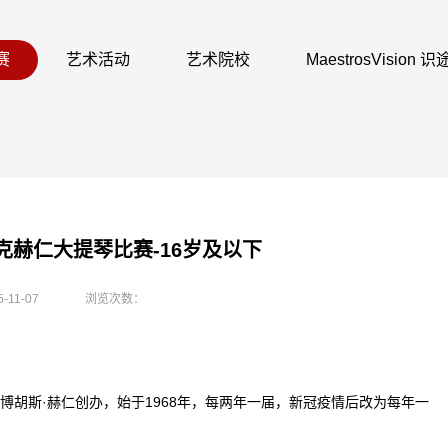
赛
艺术活动
艺术院校
MaestrosVision
捷克赫仁大提琴比赛-16岁及以下
5-11-07
浏览次数：
胡斯·赫仁创办，始于1968年，每两年一届，新冠疫情后改为每年一