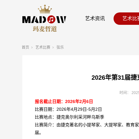
艺术资讯
艺术比
首页
艺术比赛
弦乐
2026年第31届
时间：
202
报名截止日期：2026年2月6日
比赛日期：2026年4月29日-5月2日
比赛地点：捷克奥尔利采河畔乌斯季
比赛简介：由捷克著名的小提琴家、大提琴家、教育家博
届。