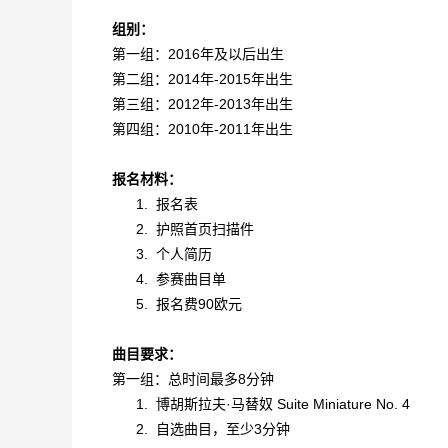
组别：
第一组：2016年及以后出生
第二组：2014年-2015年出生
第三组：2012年-2013年出生
第四组：2010年-2011年出生
报名材料：
1.
报名表
2.
护照首页扫描件
3.
个人简历
4.
参赛曲目单
5.
报名费90欧元
曲目要求：
第一组：总时间最多8分钟
1.
博胡斯拉夫·马替奴 Suite Miniature No. 4
2.
自选曲目，至少3分钟