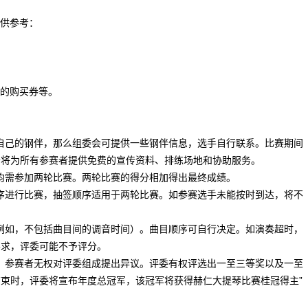
供参考：
的购买券等。
自己的钢伴，那么组委会可提供一些钢伴信息，选手自行联系。比赛期间
会将为所有参赛者提供免费的宣传资料、排练场地和协助服务。
均需参加两轮比赛。两轮比赛的得分相加得出最终成绩。
序进行比赛，抽签顺序适用于两轮比赛。如参赛选手未能按时到达，将不
例如，不包括曲目间的调音时间）。曲目顺序可自行决定。如演奏超时，
要求，评委可能不予评分。
。参赛者无权对评委组成提出异议。评委有权评选出一至三等奖以及一至
束时，评委将宣布年度总冠军，该冠军将获得赫仁大提琴比赛桂冠得主”