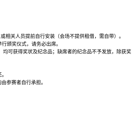
人或相关人员提前自行安装（会场不提供租借，需自带）。
举行颁奖仪式，请务必出席。
者）均可获得奖状及纪念品；缺席者的纪念品不予发放，除获奖
还。
均由参赛者自行承担。