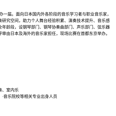
举办一届。面向日本国内外各阶段的音乐学习者与职业音乐家，
奏研究空间，助力个人舞台经验积累、演奏技术提升、音乐感
全年龄段，设钢琴部门、钢琴协奏曲部门、声乐部门、弦乐器
评审由日本及海外的音乐家担任，现场比赛在首都东京举办。
奏、室内乐
）·音乐院校等相关专业出身人员