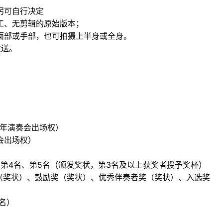
躬可自行决定
工、无剪辑的原始版本；
面部或手部，也可拍摄上半身或全身。
发送。
次年演奏会出场权）
奏会出场权）
、第4名、第5名（颁发奖状，第3名及以上获奖者授予奖杯）
奖（奖状）、鼓励奖（奖状）、优秀伴奏者奖（奖状）、入选奖
名）