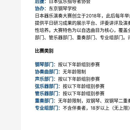
后援
：日本弦乐指导者协会
协办
：东京钢琴学校
日本器乐演奏大赛创立于2018年，此后每年
提供平日研习成果的展示平台、评委讲评及演
性培养。大赛特色为以自选曲目为核心，覆盖
部门、管乐器部门、重奏部门、专业组部门。
赛类别
比
钢琴部门
：按以下年龄组别参赛
协奏曲部门
：无年龄限制
声乐部门
：按以下年龄组别参赛
弦乐器部门
：按以下年龄组别参赛
管乐器部门
：按以下年龄组别参赛
重奏部门
：无年龄限制，双钢琴、双钢琴二重
专业组部门
：不含伴奏者，18岁以上（无上限