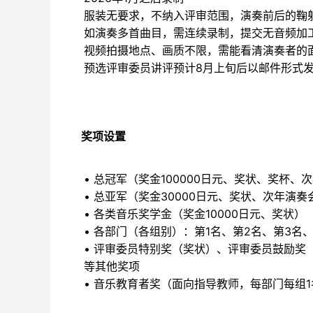
服装无要求，不纳入评审范围，演奏前后的鞠
如演奏多首曲目，需连续录制，提交无音频加
视频拍摄地点、画质不限，需能看清演奏者的
预选评审委员讲评预计8月上旬后以邮件形式
奖项设置
• 总冠军（奖金100000日元、奖状、奖杯、
• 总亚军（奖金30000日元、奖状、次年演
• 各类音乐奖学金（奖金10000日元、奖状）
• 各部门（各组别）：第1名、第2名、第3名
• 评审委员特别奖（奖状）、评审委员鼓励
等其他奖项
• 音乐教育者奖（面向指导教师，每部门每组1