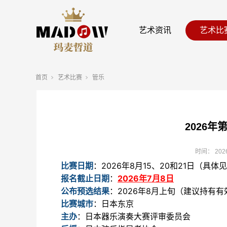
艺术资讯
艺术比
首页
艺术比赛
管乐
2026
时间：
202
比赛日期
：2026年8月15、20和21日（具体
报名截止日期
：
2026年7月8日
公布预选结果
：2026年8月上旬（建议持有
比赛城市
：日本东京
主办
：日本器乐演奏大赛评审委员会