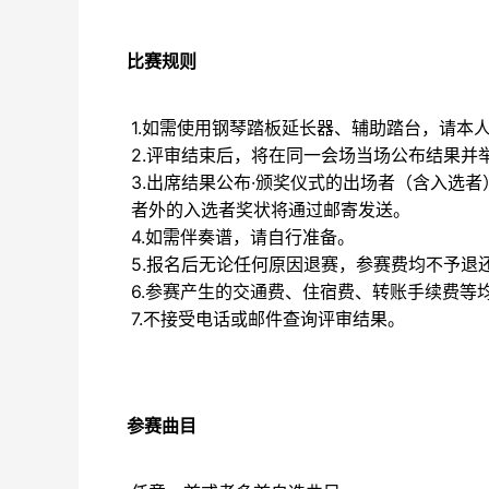
比赛规则
1.如需使用钢琴踏板延长器、辅助踏台，请本
2.评审结束后，将在同一会场当场公布结果并
3.出席结果公布·颁奖仪式的出场者（含入选
者外的入选者奖状将通过邮寄发送。
4.如需伴奏谱，请自行准备。
5.报名后无论任何原因退赛，参赛费均不予退
6.参赛产生的交通费、住宿费、转账手续费等
7.不接受电话或邮件查询评审结果。
参赛曲目