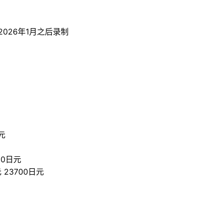
026年1月之后录制
元
00日元
23700日元
。