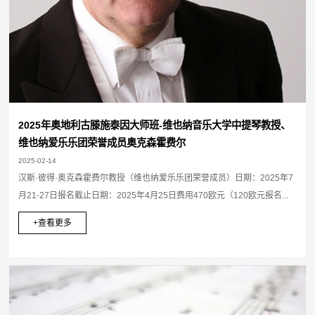
2025年奥地利古滕施泰因大师班-维也纳音乐大学中提琴教授、
维也纳爱乐乐团荣誉成员奥克森霍费尔
2025-02-14
汉斯·彼得·奥克森霍费尔教授（维也纳爱乐乐团荣誉成员）日期：2025年7
月21-27日报名截止日期：2025年4月25日费用470欧元（120欧元报名...
+查看更多