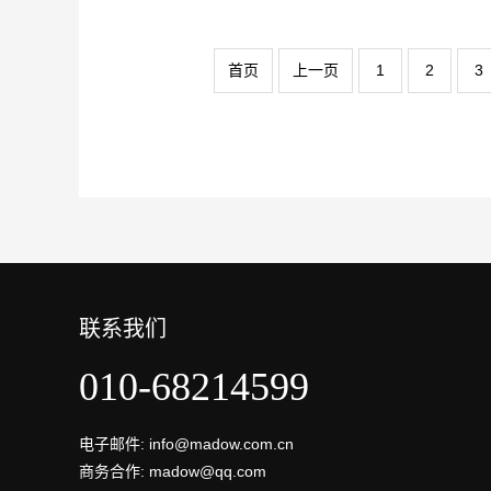
首页
上一页
1
2
3
联系我们
010-68214599
电子邮件: info@madow.com.cn
商务合作: madow@qq.com