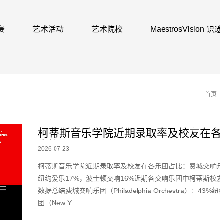
赛
艺术活动
艺术院校
MaestrosVision
首页
柯蒂斯音乐学院近期录取率及校友在
占比
2026-07-23
柯蒂斯音乐学院近期录取率及校友在各乐团占比：费城交响乐团
纽约爱乐17%，波士顿交响16%近期各交响乐团中柯蒂斯校
数据总结费城交响乐团（Philadelphia Orchestra）：43
团（New Y...