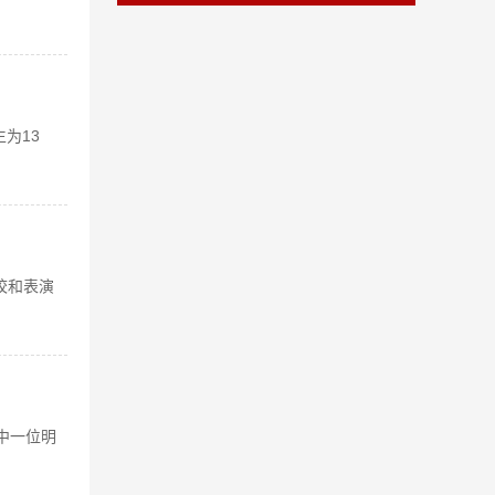
为13
校和表演
其中一位明