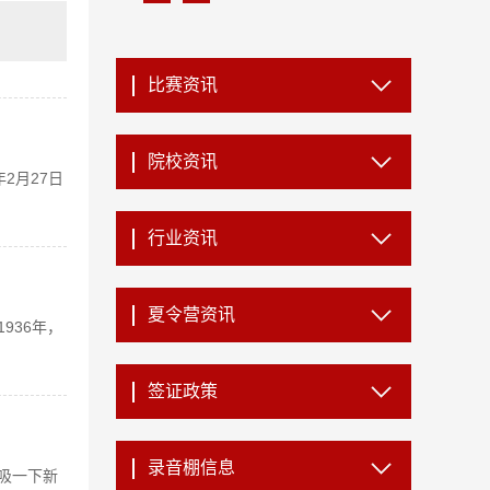
比赛资讯
院校资讯
2月27日
行业资讯
夏令营资讯
936年，
签证政策
录音棚信息
吸一下新