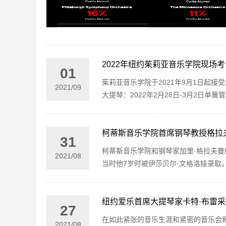
2022年纽约茱莉亚音乐学院现场
01
茱莉亚音乐学院于2021年9月1日起接受
2021
/
09
大提琴：2022年2月28日-3月2日单簧管
柯蒂斯音乐学院首席钢琴教授格拉
31
柯蒂斯音乐学院和钢琴家加里·格拉夫曼
2021
/
08
当时他7岁时被伊莎贝尔·文格洛娃录取
纽约爱乐首席大提琴家卡特·布雷
27
在如此紧张的音乐生涯和紧密的音乐会
2021
/
08