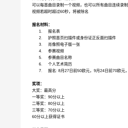
可以每首曲目录制一个视频，也可以所有曲目连续录制
视频若超时超过60秒，将被除名
报名材料：
1.
报名表
2.
护照首页扫描件或身份证正反面扫描件
3.
肖像照电子版一张
4.
参赛视频
5.
参赛曲目名称
6.
个人艺术简历
7.
报名: 8月27日前50欧元，9月24日前70欧元
奖项：
大奖：最高分
一等奖：90分以上
二等奖：80分以上
三等奖：70分以上
60分以上获得证书