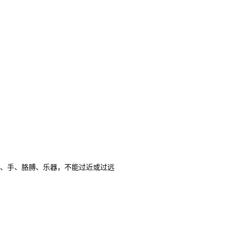
、手、胳膊、乐器，不能过近或过远