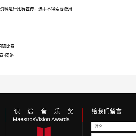
资料进行比赛宣传，选手不得索要费用
国际比赛
赛-网络
识 途 音 乐 奖
给我们留言
MaestrosVision Awards