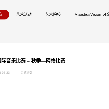
赛
艺术活动
艺术院校
MaestrosVision
国际音乐比赛 – 秋季—网络比赛
3-08-23
浏览次数：