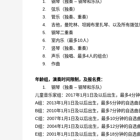
1.
钢琴（独奏 – 钢琴和乐队）
2.
弦乐（独奏）
3.
管乐（独奏、重奏）
4.
吉他，曼陀林、坦姆布里扎琴、以及所有拨弦
5.
钢琴二重奏
6.
室内乐（最多10人）
7.
竖琴（独奏、重奏）
8.
声乐（独唱、最多4人的组合）
9.
作曲
年龄组，演奏时间限制，及报名费：
1.
钢琴（独奏 – 钢琴和乐队）
儿童音乐家组：2017年1月1日及以后出生，最多4分
A组：2013年1月1日及以后出生，最多5分钟的自选曲
B组：2010年1月1日及以后出生，最多7分钟的自选曲
C组：2007年1月1日及以后出生，最多10分钟的自选
D组：2004年1月1日及以后出生，最多12分钟的自选
E组：2001年1月1日及以后出生，最多18分钟的自选