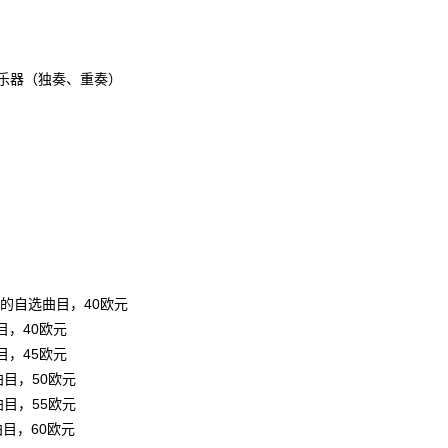
乐器（独奏、重奏）
钟的自选曲目，40欧元
目，40欧元
目，45欧元
曲目，50欧元
曲目，55欧元
曲目，60欧元