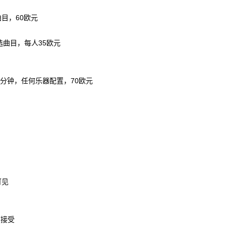
曲目，60欧元
选曲目，每人35欧元
7分钟，任何乐器配置，70欧元
可见
可接受