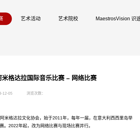
赛
艺术活动
艺术院校
MaestrosVision
利阿米格达拉国际音乐比赛 – 网络比赛
3-12-05
浏览次数：
阿米格达拉文化协会，始于2011年，每年一届，在意大利西西里岛举
比赛。2022年起，改为网络比赛与现场比赛并行。