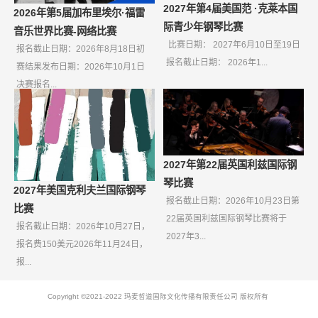
2027年第4届美国范 ·克莱本国
2026年第5届加布里埃尔·福雷
际青少年钢琴比赛
音乐世界比赛-网络比赛
比赛日期： 2027年6月10日至19日
报名截止日期：2026年8月18日初
报名截止日期： 2026年1...
赛结果发布日期：2026年10月1日
决赛报名...
2027年第22届英国利兹国际钢
琴比赛
2027年美国克利夫兰国际钢琴
报名截止日期：2026年10月23日第
比赛
22届英国利兹国际钢琴比赛将于
报名截止日期：2026年10月27日，
2027年3...
报名费150美元2026年11月24日，
报...
Copyright ©2021-2022 玛麦哲道国际文化传播有限责任公司 版权所有