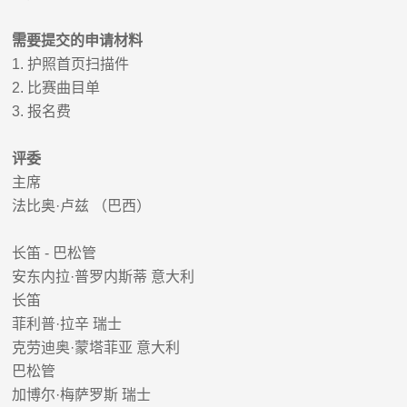
需要提交的申请材料
1.
护照首页扫描件
2.
比赛曲目单
3.
报名费
评委
主席
法比奥
·
卢兹
（巴西）
长笛
-
巴松管
安东内拉
·
普罗内斯蒂 意大利
长笛
菲利普
·
拉辛 瑞士
克劳迪奥
·
蒙塔菲亚 意大利
巴松管
加博尔
·
梅萨罗斯 瑞士