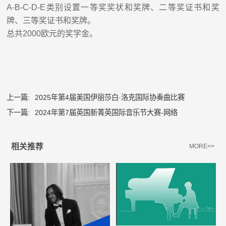
A-B-C-D-E
类别设置一等奖奖状和奖牌、二等奖证书和
奖
牌、三等奖证书和奖牌。
总共
2000
欧元的奖学金。
上一篇:
2025年第4届美国伊丽莎白·洛克国际协奏曲比赛
下一篇:
2024年第7届英国新菁英国际音乐节大赛-网络
相关推荐
MORE>>