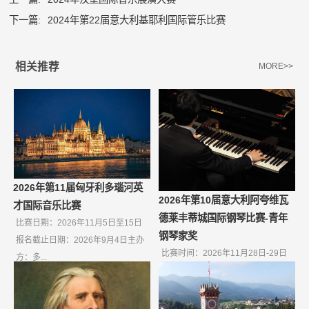
下一篇:
2024年第22届意大利基耶利国际管乐比赛
相关推荐
MORE>>
2026年第11届匈牙利多瑙河英
2026年第10届意大利阿夸维瓦
才国际音乐比赛
德莱丰蒂城国际钢琴比赛-青年
比赛日期：2026年11月5日至15日
钢琴家奖
报名截止日期：2026年9月4日主办
比赛时间：2026年11月28日-29日
方：多...
报名截止日期：2026年10月9日如
果无...