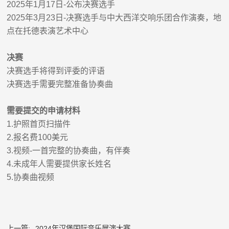
202
5
年
1
月
1
7
日
-
公布决赛选手
202
5
年
3
月
2
3
日
-
决赛选手与中大西洋交响乐团合作演奏，地
点在托德表演艺术中心
决赛
决赛选手将得到评委的评语
决赛选手需要完整准备协奏曲
需要提交的申请材料
1.
护照首页扫描件
2.
报名费
100
美元
3.
视频
-
一首
完整的协奏曲
，有伴奏
4.
未成年人需要提供家长姓名
5.
协奏曲视频
上一篇:
2024年汉堡国际音乐展演大赛