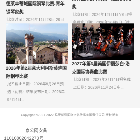
德莱丰蒂城国际钢琴比赛-青年
奖
钢琴家奖
比赛日期：2026年12月1日至6日报
比赛时间：2026年11月28日-29日
名截止日期：2026年10月9日（建
报名截止日期：2026年10月9日如
议在十...
果无...
2027年第6届美国伊丽莎白·洛
2026年第2届意大利阿斯莫迪国
克国际协奏曲比赛
际钢琴比赛
比赛日期：2027年3月14日报名截
报名截止日期：2026年8月26日预
止日期：2026月11月24日中...
选（初赛）结果发布日期：2026年
9月14日...
Copyright ©2021-2022 玛麦哲道国际文化传播有限责任公司 版权所有
京公网安备
11010802042273号