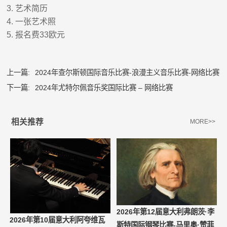
3.
艺术简历
4.
一张艺术照
5.
报名费
33
欧元
上一篇:
2024年查尔斯顿国际音乐比赛-浪漫主义音乐比赛-网络比赛
下一篇:
2024年尤特尔佩音乐奖国际比赛 – 网络比赛
相关推荐
MORE>>
2026年第12届意大利弗朗茨·李
2026年第10届意大利阿夸维瓦
斯特国际钢琴比赛-马里奥·赞菲