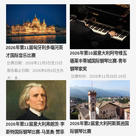
2026年第11届匈牙利多瑙河英
2026年第10届意大利阿夸维瓦
才国际音乐比赛
德莱丰蒂城国际钢琴比赛-青年
比赛日期：2026年11月5日至15日
钢琴家奖
报名截止日期：2026年9月4日主办
比赛时间：2026年11月28日-29日
方：多...
报名截止日期：2026年10月9日如
果无...
2026年第2届意大利阿斯莫迪国
2026年第12届意大利弗朗茨·李
际钢琴比赛
斯特国际钢琴比赛-马里奥·赞菲