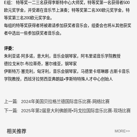
E组： 特等奖一二三名获得李斯特中心大师奖，特等奖第一名获得者500
欧元奖学金，并受邀在音乐节上演奏；特等奖第二名300欧元奖学金，特
等奖第三名200欧元奖学金。
每组的特等奖获得者将被邀请参加获奖者音乐会，组委会也将从其他获奖
者中选出一些参加获奖者音乐会。
评委：
朱利亚诺·阿多诺，意大利，音乐会钢琴家，阿韦里诺音乐学院教授
德拉戈米尔·布拉蒂奇，塞尔维亚，钢琴家
伊斯特万·塞克利，匈牙利，音乐会钢琴家，马德里卡塔琳娜·古斯卡音乐
学院教授，西班牙拉努西亚弗朗兹•李斯特特殊人才中心创始人
上一篇:
2024年美国贝拉格兰德国际音乐比赛-网络比赛
下一篇:
2025年第2届意大利佛朗哥•玛戈拉国际音乐比赛-现场比赛
相关推荐
MORE>>