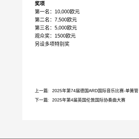
奖项
第一名：
10,000
欧元
第二名：
7,500
欧元
第三名：
5,000
欧元
观众奖：
1500
欧元
另设多项特别奖
上一篇:
2025年第74届德国ARD国际音乐比赛-单簧管
下一篇:
2025年第4届英国伦敦国际协奏曲大赛