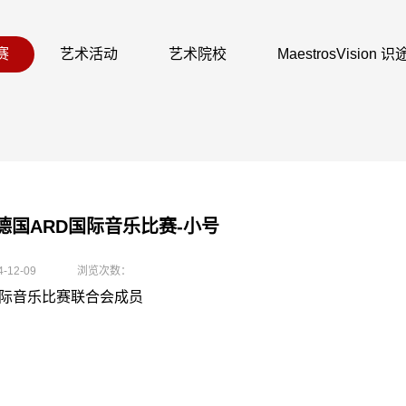
赛
艺术活动
艺术院校
MaestrosVision
届德国ARD国际音乐比赛-小号
4-12-09
浏览次数：
际音乐比赛联合会成员