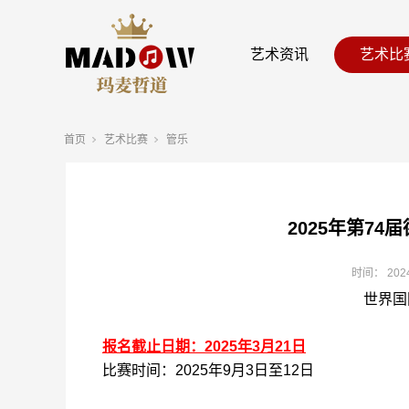
艺术资讯
艺术比
首页
艺术比赛
管乐
2025年第74
时间：
202
世界国
报名截止日期：
2025
年
3
月
21
日
比赛时间：
2025
年
9
月
3
日至
1
2
日