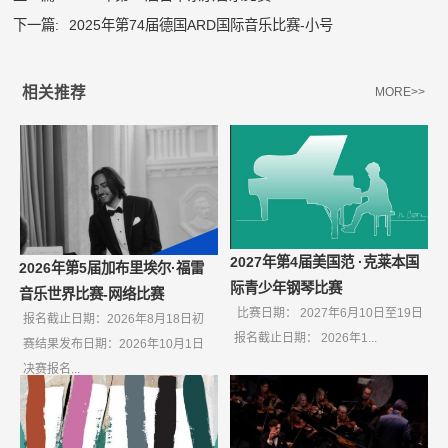
下一篇:
2025年第74届德国ARD国际音乐比赛-小号
相关推荐
MORE>>
2027年第4届美国范 ·克莱本国
2026年第5届加布里埃尔·福雷
际青少年钢琴比赛
音乐世界比赛-网络比赛
比赛日期： 2027年6月10日至19日
报名截止日期：2026年8月18日初
报名截止日期： 2026年1...
赛结果发布日期：2026年10月1日
决赛报名...