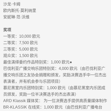
沙龙
·
卡姆
欧内斯托
·
莫利纳里
安妮琳
·
范
·
沃维
奖项
一等奖：
10,000
欧元
二等奖：
7,500
欧元
三等奖：
5,000
欧元
观众奖：
1,500
欧元
最佳演绎委约作品特别奖：
1,000
欧元
●
巴伐利亚广播交响乐团特别奖：
4,000
欧元（由巴伐利亚广
播交响乐团之友协会捐赠和颁发，奖励决赛选手中一位杰出
表演者，并有机会参与乐团项目）
慕尼黑室内乐团特别奖：
1,000
欧元（由慕尼黑室内乐团成
员颁发，奖励一位半决赛选手的杰出表演）
ARD Klassik
媒体奖： 为一位决赛选手提供高质量媒体制作
BR-KLASSIK
在线奖：
1,000
欧元（由巴伐利亚广播电台