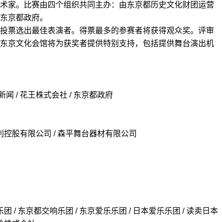
术家。比赛由四个组织共同主办：由东京都历史文化财团运营
东京都政府。
投票选出最佳表演
者
。得票最多的参赛者将获得观众奖。评审
东京文化会馆将为获奖者提供特别支持，包括提供舞台演出机
新闻
/
花王株式会社
/
东京都政府
利控股有限公司
/
森平舞台器材有限公司
乐团
/
东京都交响乐团
/
东京爱乐乐团
/
日本爱乐乐团
/
读卖日本