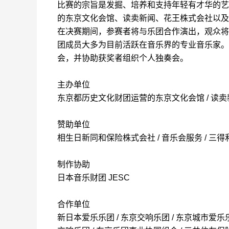
比赛的宗旨是发掘、培养和支持年轻有才华的艺
的东京文化会馆、读卖新闻、花王株式会社以及
在决赛期间，参赛者将与乐团合作演出，观众将
团成员大多为目前活跃在音乐界的专业音乐家。
会，并协助获奖者组织个人独奏会。
主办单位
东京都历史文化财团运营的东京文化会馆
/
读卖
赞助单位
相生日新同和保险株式会社
/
音乐会服务
/
三得
制作协助
日本音乐财团
JESC
合作单位
新日本爱乐乐团
/
东京交响乐团
/
东京城市爱乐