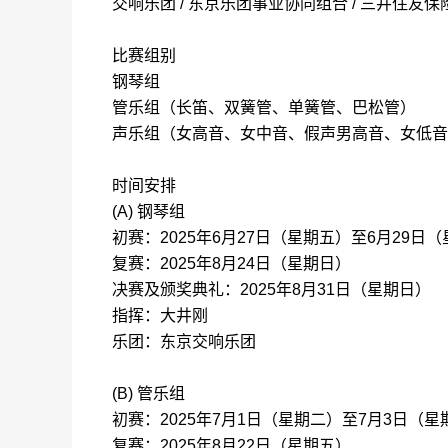
交响乐团
/
东京乐团事业协同组合
/
三井住友保
比赛组别
钢琴组
管乐组（长笛、双簧管、单簧管、巴松管）
声乐组（女高音、女中音、假声男高音、女低音
时间安排
(A)
钢琴组
初赛：
2025
年
6
月
27
日（星期五）至
6
月
29
日（
复赛：
2025
年
8
月
24
日（星期日）
决赛及颁奖典礼：
2025
年
8
月
31
日（星期日）
指挥：大井刚
乐团：东京交响乐团
(B)
管乐组
初赛：
2025
年
7
月
1
日（星期二）至
7
月
3
日（星
复赛：
2025
年
8
月
22
日（星期五）