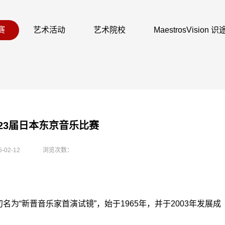
赛
艺术活动
艺术院校
MaestrosVision
第23届日本东京音乐比赛
5-02-12
浏览次数：
初名为
“
新晋音乐家首演试镜
”
，始于
1965
年，并于
2003
年
发展成