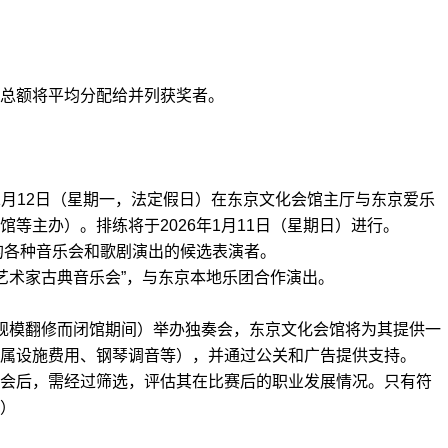
总额将平均分配给并列获奖者。
1
月
12
日（星期一，
法定
假日）在东京文化会馆主厅与东京爱乐
馆等主办）。排练将于
2026
年
1
月
11
日（星期日）进行。
的各种音乐会和歌剧演出的候选表演者。
艺术家古典音乐会
”
，与东京本地乐团合作演出。
规模翻修而闭馆期间）举办独奏会，东京文化会馆将为其提供一
属设施费用、钢琴调音等），并通过公关和广告提供支持。
会后，需经过筛选，评估其在比赛后的职业发展情况。只有符
）