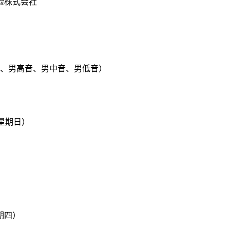
险株式会社
、男高音、男中音、男低音）
星期日）
期四）