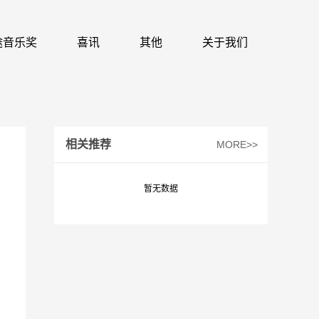
 识途音乐奖
喜讯
其他
关于我们
相关推荐
MORE>>
暂无数据