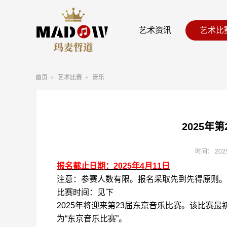
艺术资讯
艺术比
首页
艺术比赛
管乐
2025年
时间：
202
报名截止日期：
2025
年
4
月
11
日
注意：参赛人数有限。报名采取先到先得原则。
比赛时间：见下
2025
年将迎来第
23
届东京音乐比赛。该比赛最
为
“
东京音乐比赛
”
。