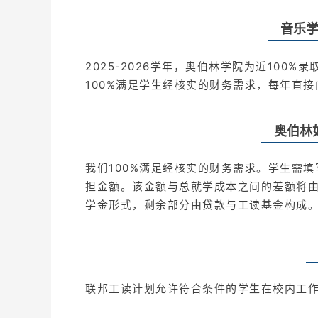
音乐
2025-2026学年，奥伯林学院为近10
100%满足学生经核实的财务需求，每年直
奥伯林
我们100%满足经核实的财务需求。学生需
担金额。该金额与总就学成本之间的差额将由
学金形式，剩余部分由贷款与工读基金构成
联邦工读计划允许符合条件的学生在校内工