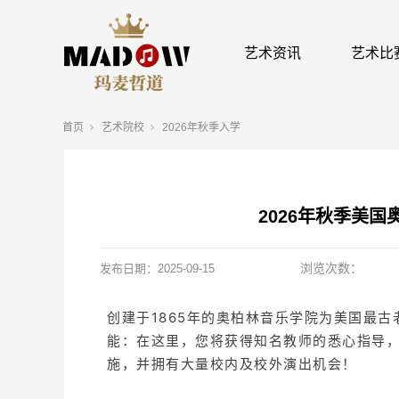
艺术资讯
艺术比
首页
艺术院校
2026年秋季入学
2026年秋季美
浏览次数：
发布日期：
2025-09-15
创建于1865年的奥柏林音乐学院为美国最
能：在这里，您将获得知名教师的悉心指导
施，并拥有大量校内及校外演出机会！