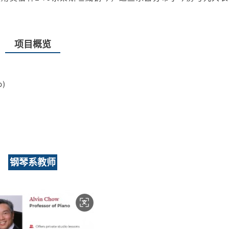
项目概览
)
钢琴系教师