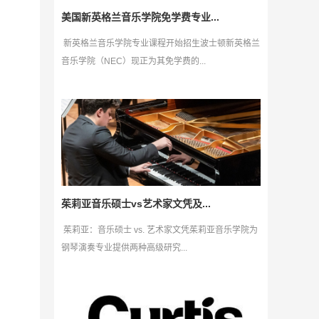
美国新英格兰音乐学院免学费专业...
新英格兰音乐学院专业课程开始招生波士顿新英格兰
音乐学院（NEC）现正为其免学费的...
茱莉亚音乐硕士vs艺术家文凭及...
茱莉亚：音乐硕士 vs. 艺术家文凭茱莉亚音乐学院为
钢琴演奏专业提供两种高级研究...