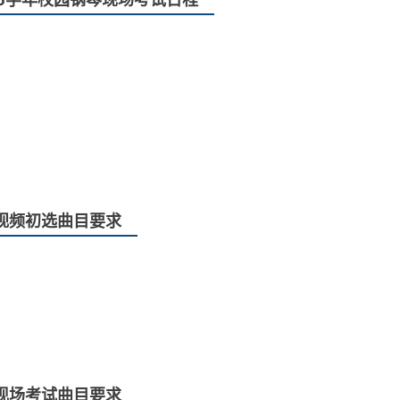
视频初选曲目要求
现场考试曲目要求