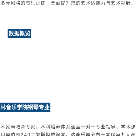
球多元风格的音乐训练，全面提升您的艺术适应力与艺术视野。
数据概览
伯林音乐学院钢琴专业
艺术家与教育专家。本科培养体系涵盖一对一专业指导、学术课
用奥伯林240余架斯坦威钢琴，这些乐器分布于琴房与九大表