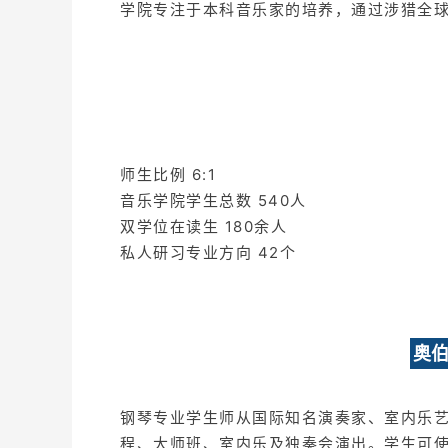
学院专注于本科音乐家的培养，通过涉猎全
师生比例 6:1
音乐学院学生总数 540人
双学位在读生 180余人
私人研习专业方向 42个
奥
钢琴专业学生师从国际知名演奏家、室内乐
程、大师班、室内乐及独奏会演出。学生可使