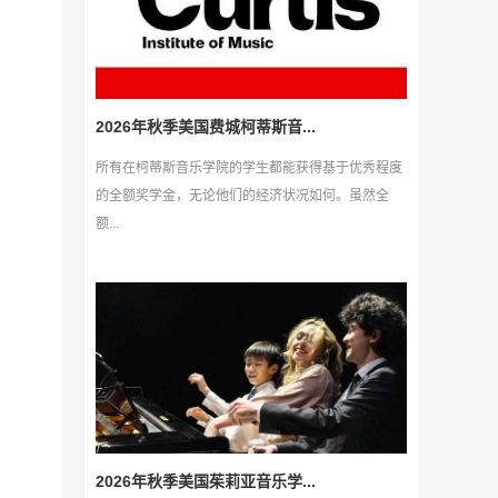
2026年秋季美国费城柯蒂斯音...
所有在柯蒂斯音乐学院的学生都能获得基于优秀程度
的全额奖学金，无论他们的经济状况如何。虽然全
额...
2026年秋季美国茱莉亚音乐学...