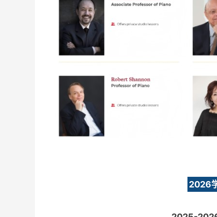
202
2025-2