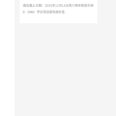
报名截止日期：2025年11月14日简介两年制音乐硕
士（MM）学位项目提供高阶音...