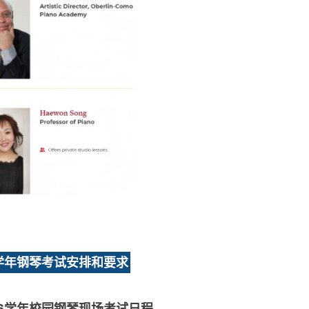
6学年钢琴考试安排和要求
026学年校园钢琴现场考试日程