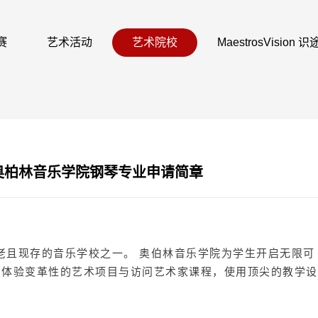
赛
艺术活动
艺术院校
MaestrosVision
国奥柏林音乐学院钢琴专业申请简章
古老且现存的音乐学校之一。 奥伯林音乐学院为学生开启无限可
，体验变革性的艺术项目与访问艺术家课程，使用顶尖的教学设