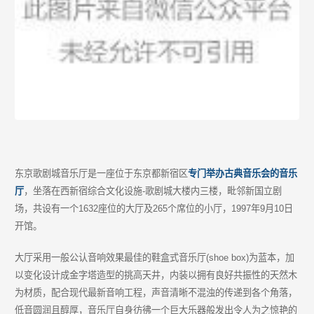
东京歌剧城音乐厅是一座位于东京都新宿区
专门举办古典音乐会的音乐
厅
，坐落在西新宿综合文化设施-歌剧城大楼内三楼，毗邻新国立剧
场，共设有一个1632座位的大厅及265个席位的小厅，1997年9月10日
开馆。
大厅采用一般公认音响效果最佳的鞋盒式音乐厅(shoe box)为蓝本，加
以变化设计成金字塔造型的挑高天井，内装以拥有良好共振性的天然木
为材质，配合现代最新音响工程，声音清晰不混浊的传递到各个角落，
低音圆润且醇厚，音乐厅自身彷彿一个巨大乐器般发出令人为之惊艳的