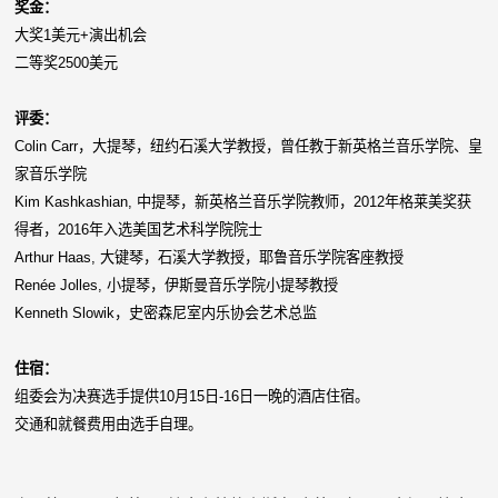
奖金：
大奖1美元+演出机会
二等奖2500美元
评委：
Colin Carr，大提琴，纽约石溪大学教授，曾任教于新英格兰音乐学院、皇
家音乐学院
Kim Kashkashian, 中提琴，新英格兰音乐学院教师，2012年格莱美奖获
得者，2016年入选美国艺术科学院院士
Arthur Haas, 大键琴，石溪大学教授，耶鲁音乐学院客座教授
Renée Jolles, 小提琴，伊斯曼音乐学院小提琴教授
Kenneth Slowik，史密森尼室内乐协会艺术总监
住宿：
组委会为决赛选手提供10月15日-16日一晚的酒店住宿。
交通和就餐费用由选手自理。