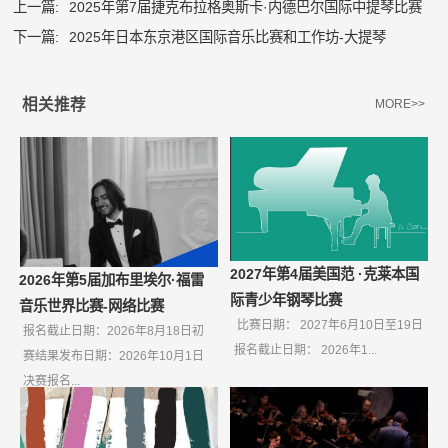
上一篇:
2025年第7届捷克布拉格奥斯卡·内德巴尔国际中提琴比赛
下一篇:
2025年日本东京港区国际音乐比赛和工作坊-大提琴
相关推荐
MORE>>
2027年第4届美国范 ·克莱本国
2026年第5届加布里埃尔·福雷
际青少年钢琴比赛
音乐世界比赛-网络比赛
比赛日期： 2027年6月10日至19日
报名截止日期：2026年8月18日初
报名截止日期： 2026年1...
赛结果发布日期：2026年10月1日
决赛报名...