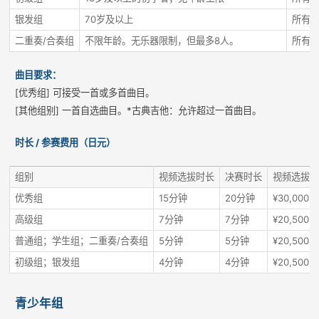
银发组
70岁及以上
所有
二重奏/合奏组
不限年龄。无乐器限制，但最多8人。
所有
曲目要求：
[优秀组] 可接受一首或多首曲目。
[其他组别] 一首自选曲目。*古典吉他：允许超过一首曲目。
时长 / 参赛费用（日元）
组别
视频选拔时长
决赛时长
视频选拔
优秀组
15分钟
20分钟
¥30,000
高级组
7分钟
7分钟
¥20,500
普通组；学生组；二重奏/合奏组
5分钟
5分钟
¥20,500
初级组；银发组
4分钟
4分钟
¥20,500
青少年组