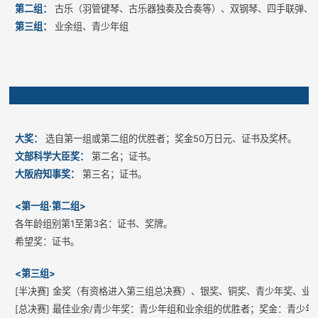
第二组：
古乐（羽管键琴、古乐器独奏及合奏等）、双钢琴、四手联弹、
第三组：
业余组、青少年组
大奖：
选自第一组或第二组的优胜者；奖金50万日元、证书及奖杯。
文部科学大臣奖：
第二名；证书。
大阪府知事奖：
第三名；证书。
<第一组·第二组>
各年龄组别第1至第3名：证书、奖牌。
希望奖：证书。
<第三组>
[半决赛] 金奖（有资格进入第三组总决赛）、银奖、铜奖、青少年奖、业
[总决赛] 最佳业余/青少年奖：青少年组和业余组的优胜者；奖金：青少年