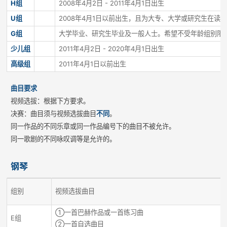
H组
2008年4月2日 - 2011年4月1日出生
U组
2008年4月1日以前出生，且为大专、大学或研究生在读
G组
大学毕业、研究生毕业及一般人士。希望不受年龄组别限
少儿组
2011年4月2日 - 2020年4月1日出生
高级组
2011年4月1日以前出生
曲目要求
视频选拔：根据下方要求。
决赛：曲目须与视频选拔曲目
不同
。
同一作品的不同乐章或同一作品编号下的曲目不被允许。
同一歌剧的不同咏叹调等是允许的。
钢琴
组别
视频选拔曲目
①一首巴赫作品或一首练习曲
E组
②一首自选曲目