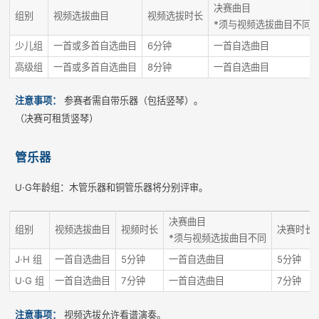
决赛曲目
组别
视频选拔曲目
视频选拔时长
*须与视频选拔曲目不同
少儿组
一首或多首自选曲目
6分钟
一首自选曲目
高级组
一首或多首自选曲目
8分钟
一首自选曲目
注意事项：
参赛者需自带乐器（包括竖琴）。
（决赛可租赁竖琴）
管乐器
U·G年龄组：木管乐器和铜管乐器将分别评审。
决赛曲目
组别
视频选拔曲目
视频时长
决赛时长
*须与视频选拔曲目不同
J·H 组
一首自选曲目
5分钟
一首自选曲目
5分钟
U·G 组
一首自选曲目
7分钟
一首自选曲目
7分钟
注意事项：
视频选拔允许看谱演奏。