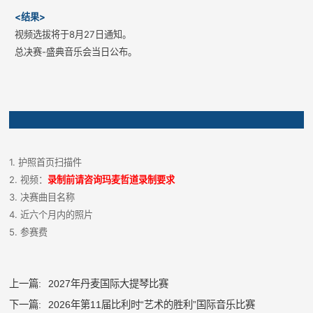
<结果>
视频选拔将于8月27日通知。
总决赛-盛典音乐会当日公布。
1. 护照首页扫描件
2. 视频：
录制前请咨询玛麦哲道录制要求
3. 决赛曲目名称
4. 近六个月内的照片
5. 参赛费
上一篇:
2027年丹麦国际大提琴比赛
下一篇:
2026年第11届比利时“艺术的胜利”国际音乐比赛