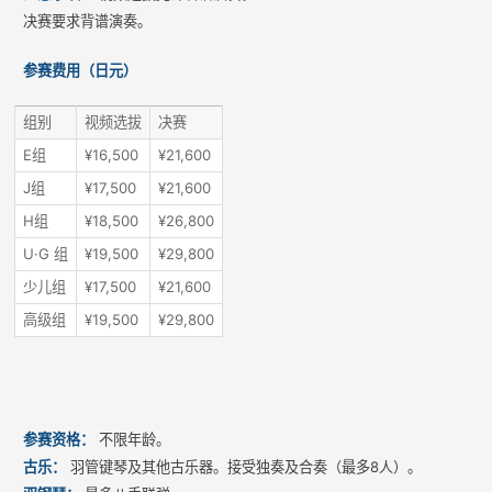
决赛要求背谱演奏。
参赛费用（日元）
组别
视频选拔
决赛
E组
¥16,500
¥21,600
J组
¥17,500
¥21,600
H组
¥18,500
¥26,800
U·G 组
¥19,500
¥29,800
少儿组
¥17,500
¥21,600
高级组
¥19,500
¥29,800
参赛资格：
不限年龄。
古乐：
羽管键琴及其他古乐器。接受独奏及合奏（最多8人）。