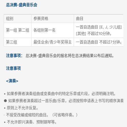
总决赛-盛典音乐会
组别
参赛资格
曲目
一首自选曲目 [E, J, 少儿组]
第一组 第二组
各组别第一名
[其他] 不超过10分钟。
第三组
最佳业余/青少年奖得主
一首自选曲目 不超过7分钟。
注意事项：
总决赛-盛典音乐会的报名将在总决赛结果公布后通知。
注意事项
<演奏>
• 如果参赛者演奏组曲或变奏曲中的特定乐章或片段，必须明确注明。
● 如果参赛者演奏超过一首乐曲/乐章，必须按照申请表上书写的顺序演奏
• 原则上不允许反复。
· 不接受改编或缩短的曲目。（可省略伴奏。）
• 不允许即兴演奏、预制钢琴等。