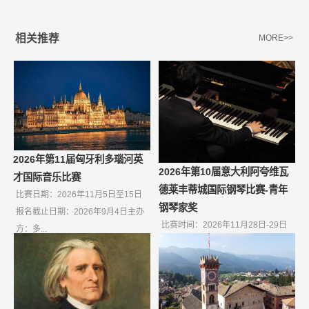
相关推荐
MORE>>
2026年第11届匈牙利多瑙河英
2026年第10届意大利阿夸维瓦
才国际音乐比赛
德莱丰蒂城国际钢琴比赛-青年
比赛日期：2026年11月5日至15日
钢琴家奖
报名截止日期：2026年9月4日主办
比赛时间：2026年11月28日-29日
方：多...
报名截止日期：2026年10月9日如
果无...